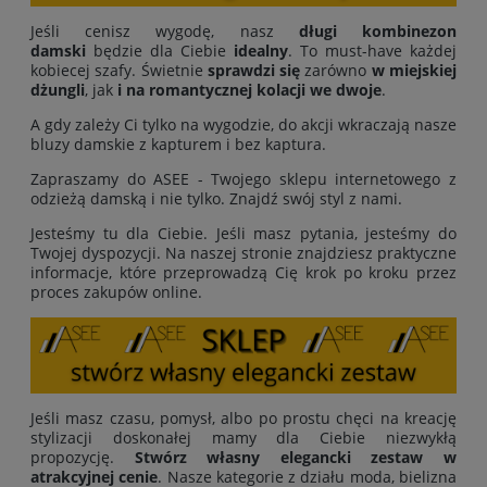
Jeśli cenisz wygodę, nasz
długi kombinezon
damski
będzie dla Ciebie
idealny
. To must-have każdej
kobiecej szafy. Świetnie
sprawdzi się
zarówno
w miejskiej
dżungli
, jak
i na romantycznej kolacji we dwoje
.
A gdy zależy Ci tylko na wygodzie, do akcji wkraczają nasze
bluzy damskie z kapturem i bez kaptura.
Zapraszamy do ASEE - Twojego sklepu internetowego z
odzieżą damską i nie tylko. Znajdź swój styl z nami.
Jesteśmy tu dla Ciebie. Jeśli masz pytania, jesteśmy do
Twojej dyspozycji. Na naszej stronie znajdziesz praktyczne
informacje, które przeprowadzą Cię krok po kroku przez
proces zakupów online.
Jeśli masz czasu, pomysł, albo po prostu chęci na kreację
stylizacji doskonałej mamy dla Ciebie niezwykłą
propozycję.
Stwórz własny elegancki zestaw w
atrakcyjnej cenie
. Nasze kategorie z działu moda, bielizna