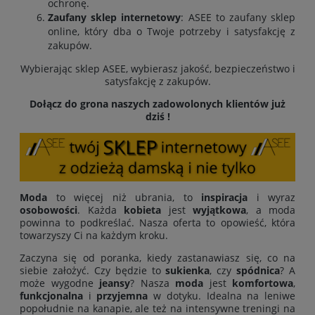
ochronę.
Zaufany sklep internetowy
: ASEE to zaufany sklep
online, który dba o Twoje potrzeby i satysfakcję z
zakupów.
Wybierając sklep ASEE, wybierasz jakość, bezpieczeństwo i
satysfakcję z zakupów.
Dołącz do grona naszych zadowolonych klientów już
dziś !
Moda
to więcej niż ubrania, to
inspiracja
i wyraz
osobowości
. Każda
kobieta
jest
wyjątkowa
, a moda
powinna to podkreślać. Nasza oferta to opowieść, która
towarzyszy Ci na każdym kroku.
Zaczyna się od poranka, kiedy zastanawiasz się, co na
siebie założyć. Czy będzie to
sukienka
, czy
spódnica
? A
może wygodne
jeansy
? Nasza
moda
jest
komfortowa
,
funkcjonalna
i
przyjemna
w dotyku. Idealna na leniwe
popołudnie na kanapie, ale też na intensywne treningi na