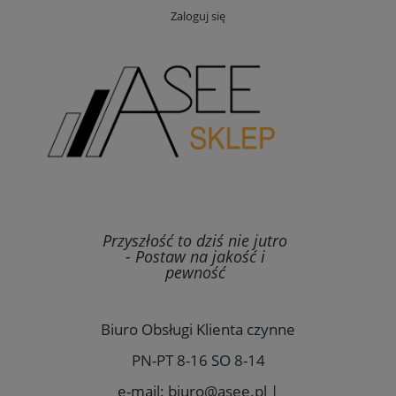
Zaloguj się
Przyszłość to dziś nie jutro
- Postaw na jakość i
pewność
Biuro Obsługi Klienta czynne
PN-PT 8-16 SO 8-14
e-mail: biuro@asee.pl |