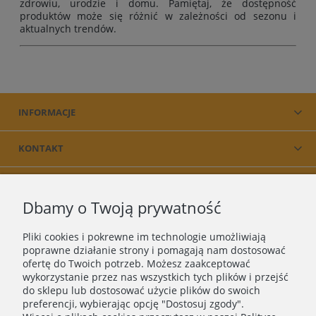
zdrowiu, urodzie i domu. Pamiętaj, że dostępność
produktów może się różnić w zależności od sezonu i
aktualnych trendów.
INFORMACJE
KONTAKT
PRODUKT
Dbamy o Twoją prywatność
O NAS
Pliki cookies i pokrewne im technologie umożliwiają
poprawne działanie strony i pomagają nam dostosować
ofertę do Twoich potrzeb. Możesz zaakceptować
wykorzystanie przez nas wszystkich tych plików i przejść
do sklepu lub dostosować użycie plików do swoich
preferencji, wybierając opcję "Dostosuj zgody".