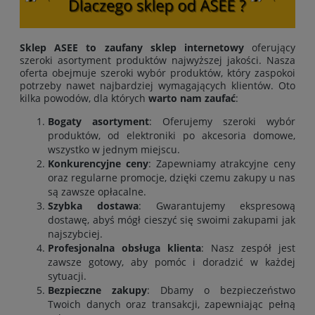
Sklep ASEE to zaufany sklep internetowy
oferujący
szeroki asortyment produktów najwyższej jakości. Nasza
oferta obejmuje szeroki wybór produktów, który zaspokoi
potrzeby nawet najbardziej wymagających klientów. Oto
kilka powodów, dla których
warto nam zaufać
:
Bogaty asortyment
: Oferujemy szeroki wybór
produktów, od elektroniki po akcesoria domowe,
wszystko w jednym miejscu.
Konkurencyjne ceny
: Zapewniamy atrakcyjne ceny
oraz regularne promocje, dzięki czemu zakupy u nas
są zawsze opłacalne.
Szybka dostawa
: Gwarantujemy ekspresową
dostawę, abyś mógł cieszyć się swoimi zakupami jak
najszybciej.
Profesjonalna obsługa klienta
: Nasz zespół jest
zawsze gotowy, aby pomóc i doradzić w każdej
sytuacji.
Bezpieczne zakupy
: Dbamy o bezpieczeństwo
Twoich danych oraz transakcji, zapewniając pełną