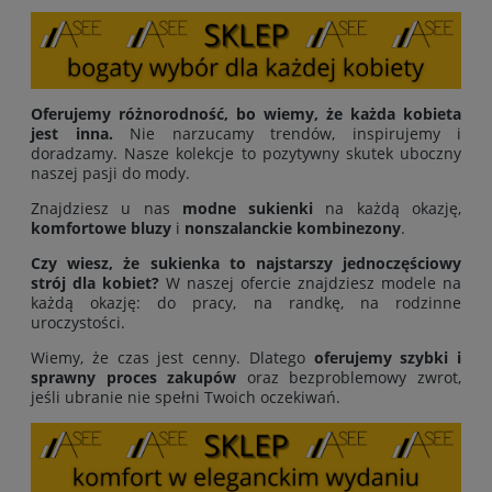
Oferujemy różnorodność, bo wiemy, że każda kobieta
jest inna.
Nie narzucamy trendów, inspirujemy i
doradzamy. Nasze kolekcje to pozytywny skutek uboczny
naszej pasji do mody.
Znajdziesz u nas
modne sukienki
na każdą okazję,
komfortowe bluzy
i
nonszalanckie kombinezony
.
Czy wiesz, że sukienka to najstarszy jednoczęściowy
strój dla kobiet?
W naszej ofercie znajdziesz modele na
każdą okazję: do pracy, na randkę, na rodzinne
uroczystości.
Wiemy, że czas jest cenny. Dlatego
oferujemy
szybki i
sprawny proces zakupów
oraz bezproblemowy zwrot,
jeśli ubranie nie spełni Twoich oczekiwań.