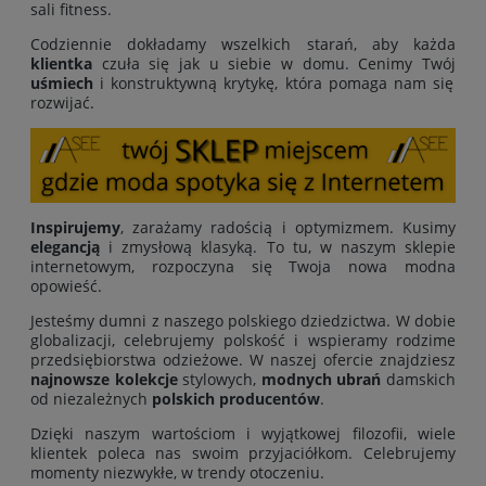
sali fitness.
Codziennie dokładamy wszelkich starań, aby każda
klientka
czuła się jak u siebie w domu. Cenimy Twój
uśmiech
i konstruktywną krytykę, która pomaga nam się
rozwijać.
Inspirujemy
, zarażamy radością i optymizmem. Kusimy
elegancją
i zmysłową klasyką. To tu, w naszym sklepie
internetowym, rozpoczyna się Twoja nowa modna
opowieść.
Jesteśmy dumni z naszego polskiego dziedzictwa. W dobie
globalizacji, celebrujemy polskość i wspieramy rodzime
przedsiębiorstwa odzieżowe. W naszej ofercie znajdziesz
najnowsze kolekcje
stylowych,
modnych ubrań
damskich
od niezależnych
polskich producentów
.
Dzięki naszym wartościom i wyjątkowej filozofii, wiele
klientek poleca nas swoim przyjaciółkom. Celebrujemy
momenty niezwykłe, w trendy otoczeniu.