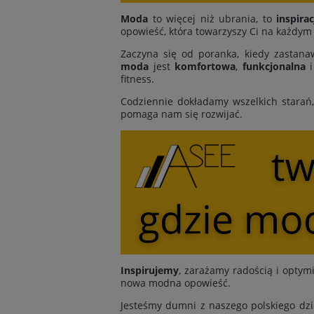
Moda
to więcej niż ubrania, to
inspirac
opowieść, która towarzyszy Ci na każdym
Zaczyna się od poranka, kiedy zastanaw
moda
jest
komfortowa
,
funkcjonalna
fitness.
Codziennie dokładamy wszelkich starań
pomaga nam się rozwijać.
Inspirujemy
, zarażamy radością i opt
nowa modna opowieść.
Jesteśmy dumni z naszego polskiego dzi