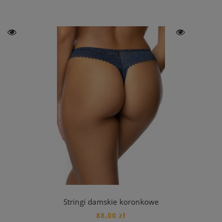
Stringi damskie koronkowe
88,00 zł