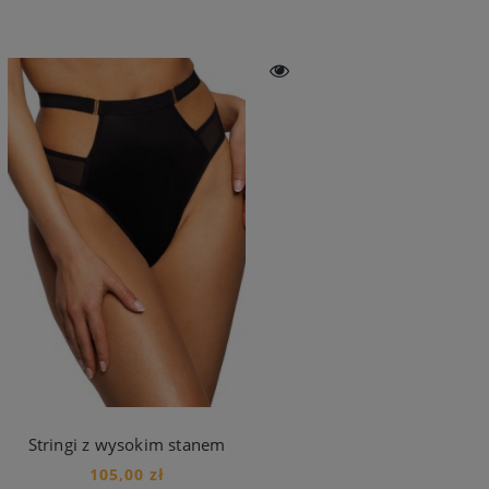
Stringi z wysokim stanem
105,00 zł