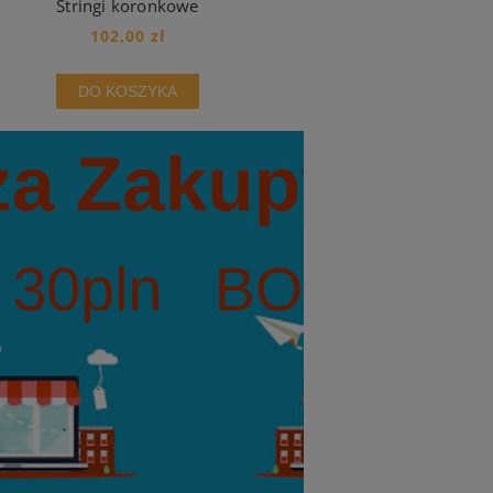
Stringi koronkowe
102,00 zł
DO KOSZYKA