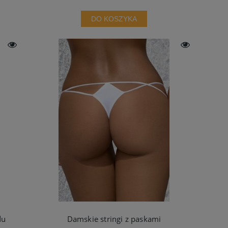
DO KOSZYKA
du
Damskie stringi z paskami