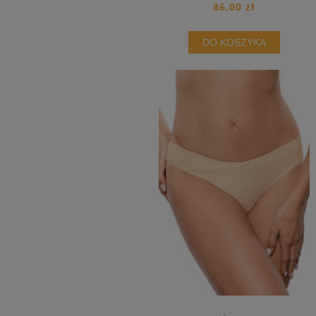
86,00 zł
DO KOSZYKA