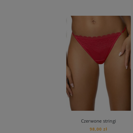
Czerwone stringi
98,00 zł