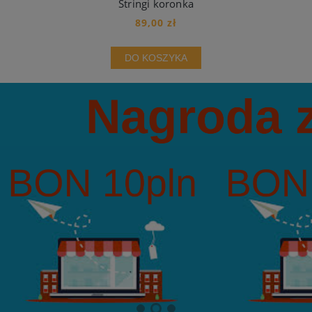
Stringi koronka
89,00 zł
DO KOSZYKA