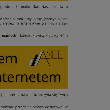
powinna to podkreślać. Nasza oferta to
dnica
? A może wygodne
jeansy
? Nasza
 ale też na intensywne treningi na sali
j
uśmiech
i konstruktywną krytykę, która
epie internetowym, rozpoczyna się Twoja
y rodzime przedsiębiorstwa odzieżowe. W