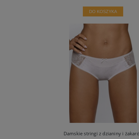
DO KOSZYKA
Damskie stringi z dzianiny i żakar