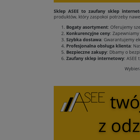
Sklep ASEE to zaufany sklep interne
produktów, który zaspokoi potrzeby nawe
Bogaty asortyment
: Oferujemy sz
Konkurencyjne ceny
: Zapewniamy 
Szybka dostawa
: Gwarantujemy ek
Profesjonalna obsługa klienta
: Na
Bezpieczne zakupy
: Dbamy o bezpi
Zaufany sklep internetowy
: ASEE 
Wybiera