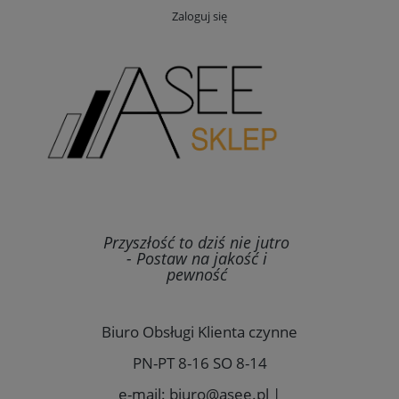
Zaloguj się
Przyszłość to dziś nie jutro
- Postaw na jakość i
pewność
Biuro Obsługi Klienta czynne
PN-PT 8-16 SO 8-14
e-mail: biuro@asee.pl |