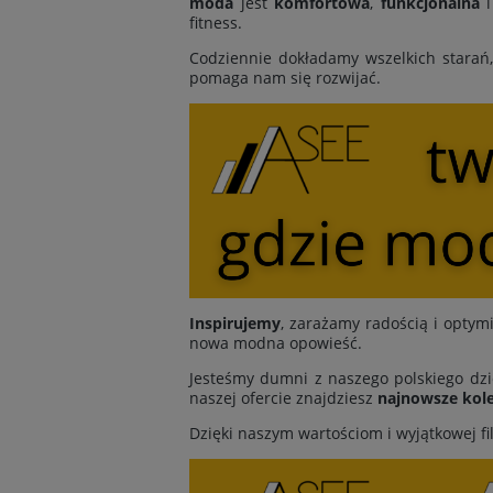
moda
jest
komfortowa
,
funkcjonalna
fitness.
Codziennie dokładamy wszelkich starań
pomaga nam się rozwijać.
Inspirujemy
, zarażamy radością i opt
nowa modna opowieść.
Jesteśmy dumni z naszego polskiego dzi
naszej ofercie znajdziesz
najnowsze kole
Dzięki naszym wartościom i wyjątkowej fi