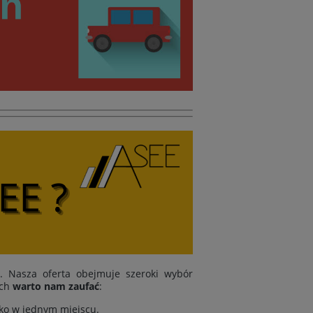
i. Nasza oferta obejmuje szeroki wybór
ych
warto nam zaufać
:
tko w jednym miejscu.