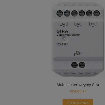
Multiplekser wizyjny Gira
824,00 zł
DO KOSZYKA