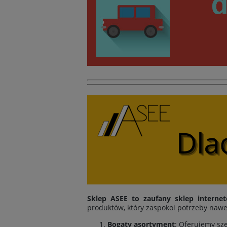
Sklep ASEE to zaufany sklep interne
produktów, który zaspokoi potrzeby nawe
Bogaty asortyment
: Oferujemy sz