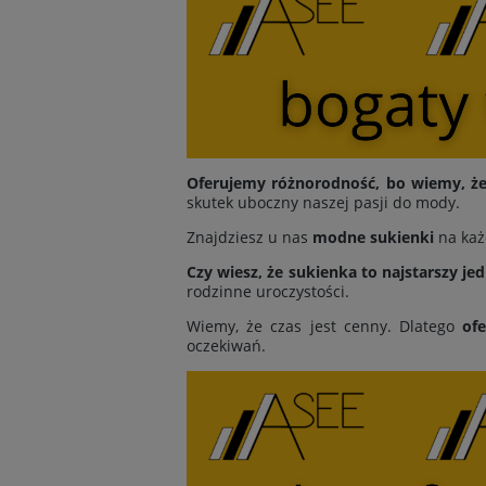
Oferujemy różnorodność, bo wiemy, że 
skutek uboczny naszej pasji do mody.
Znajdziesz u nas
modne sukienki
na każ
Czy wiesz, że sukienka to najstarszy je
rodzinne uroczystości.
Wiemy, że czas jest cenny. Dlatego
of
oczekiwań.