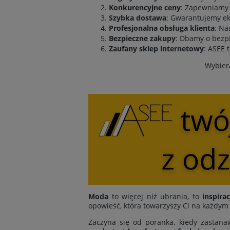
Konkurencyjne ceny
: Zapewniamy 
Szybka dostawa
: Gwarantujemy ek
Profesjonalna obsługa klienta
: Na
Bezpieczne zakupy
: Dbamy o bezpi
Zaufany sklep internetowy
: ASEE 
Wybiera
Moda
to więcej niż ubrania, to
inspirac
opowieść, która towarzyszy Ci na każdym
Zaczyna się od poranka, kiedy zastanaw