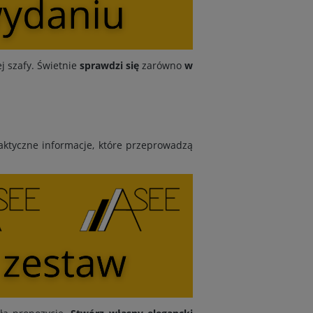
j szafy. Świetnie
sprawdzi się
zarówno
w
praktyczne informacje, które przeprowadzą