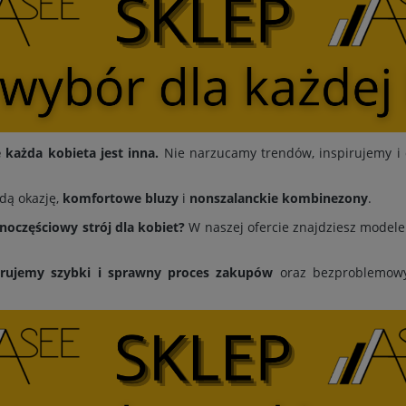
każda kobieta jest inna.
Nie narzucamy trendów, inspirujemy i 
dą okazję,
komfortowe bluzy
i
nonszalanckie kombinezony
.
dnoczęściowy strój dla kobiet?
W naszej ofercie znajdziesz modele 
erujemy
szybki i sprawny proces zakupów
oraz bezproblemowy 