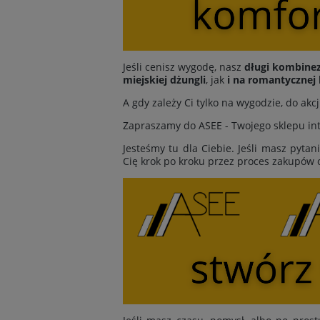
Jeśli cenisz wygodę, nasz
długi kombine
miejskiej dżungli
, jak
i na romantycznej 
A gdy zależy Ci tylko na wygodzie, do ak
Zapraszamy do ASEE - Twojego sklepu inte
Jesteśmy tu dla Ciebie. Jeśli masz pytan
Cię krok po kroku przez proces zakupów 