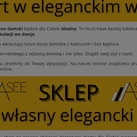
zon damski
będzie dla Ciebie
idealny
. To must-have każdej kobiece
kolacji we dwoje
.
cji wkraczają nasze bluzy damskie z kapturem i bez kaptura.
rnetowego z odzieżą damską i nie tylko. Znajdź swój styl z nami.
ia, jesteśmy do Twojej dyspozycji. Na naszej stronie znajdziesz 
online.