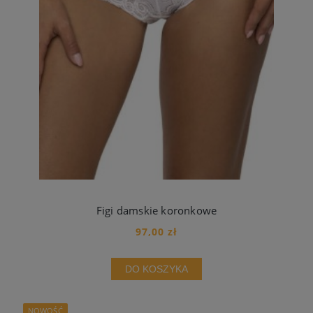
Figi damskie koronkowe
97,00 zł
DO KOSZYKA
NOWOŚĆ