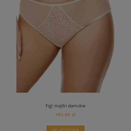
Figi majtki damskie
101,00 zł
DO KOSZYKA