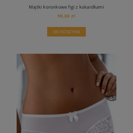
Majtki koronkowe figi z kokardkami
90,00 zł
DO KOSZYKA