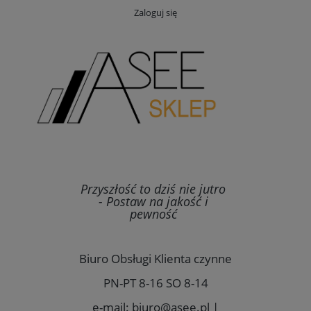
Zaloguj się
Przyszłość to dziś nie jutro
- Postaw na jakość i
pewność
Biuro Obsługi Klienta czynne
PN-PT 8-16 SO 8-14
e-mail: biuro@asee.pl |