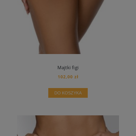
Majtki figi
102,00 zł
DO KOSZYKA