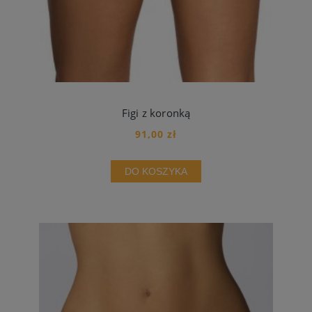
Figi z koronką
91,00 zł
DO KOSZYKA