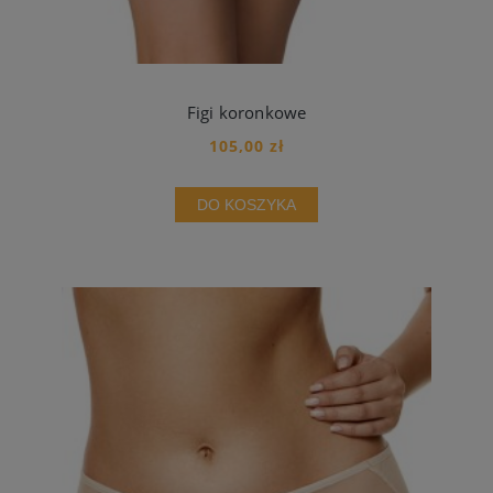
Figi koronkowe
105,00 zł
DO KOSZYKA