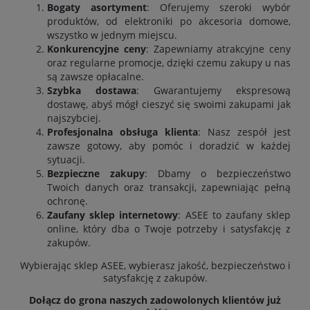
Bogaty asortyment
: Oferujemy szeroki wybór
produktów, od elektroniki po akcesoria domowe,
wszystko w jednym miejscu.
Konkurencyjne ceny
: Zapewniamy atrakcyjne ceny
oraz regularne promocje, dzięki czemu zakupy u nas
są zawsze opłacalne.
Szybka dostawa
: Gwarantujemy ekspresową
dostawę, abyś mógł cieszyć się swoimi zakupami jak
najszybciej.
Profesjonalna obsługa klienta
: Nasz zespół jest
zawsze gotowy, aby pomóc i doradzić w każdej
sytuacji.
Bezpieczne zakupy
: Dbamy o bezpieczeństwo
Twoich danych oraz transakcji, zapewniając pełną
ochronę.
Zaufany sklep internetowy
: ASEE to zaufany sklep
online, który dba o Twoje potrzeby i satysfakcję z
zakupów.
Wybierając sklep ASEE, wybierasz jakość, bezpieczeństwo i
satysfakcję z zakupów.
Dołącz do grona naszych zadowolonych klientów już