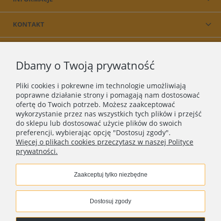
KONTAKT
PRODUKT
Dbamy o Twoją prywatność
O NAS
Pliki cookies i pokrewne im technologie umożliwiają
poprawne działanie strony i pomagają nam dostosować
ofertę do Twoich potrzeb. Możesz zaakceptować
wykorzystanie przez nas wszystkich tych plików i przejść
do sklepu lub dostosować użycie plików do swoich
preferencji, wybierając opcję "Dostosuj zgody".
Więcej o plikach cookies przeczytasz w naszej Polityce
prywatności.
Zaakceptuj tylko niezbędne
Copyright © 2018 - 2025 |
ASEE
| Wszelkie prawa
zastrzeżone
Dostosuj zgody