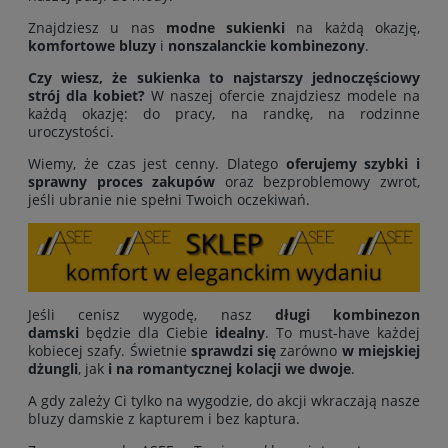
Znajdziesz u nas
modne sukienki
na każdą okazję,
komfortowe bluzy
i
nonszalanckie kombinezony
.
Czy wiesz, że sukienka to najstarszy jednoczęściowy
strój dla kobiet?
W naszej ofercie znajdziesz modele na
każdą okazję: do pracy, na randkę, na rodzinne
uroczystości.
Wiemy, że czas jest cenny. Dlatego
oferujemy
szybki i
sprawny proces zakupów
oraz bezproblemowy zwrot,
jeśli ubranie nie spełni Twoich oczekiwań.
Jeśli cenisz wygodę, nasz
długi kombinezon
damski
będzie dla Ciebie
idealny
. To must-have każdej
kobiecej szafy. Świetnie
sprawdzi się
zarówno
w miejskiej
dżungli
, jak
i na romantycznej kolacji we dwoje
.
A gdy zależy Ci tylko na wygodzie, do akcji wkraczają nasze
bluzy damskie z kapturem i bez kaptura.