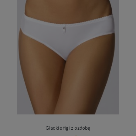
Gładkie figi z ozdobą