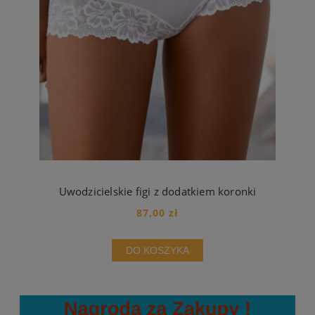
Uwodzicielskie figi z dodatkiem koronki
87,00 zł
DO KOSZYKA