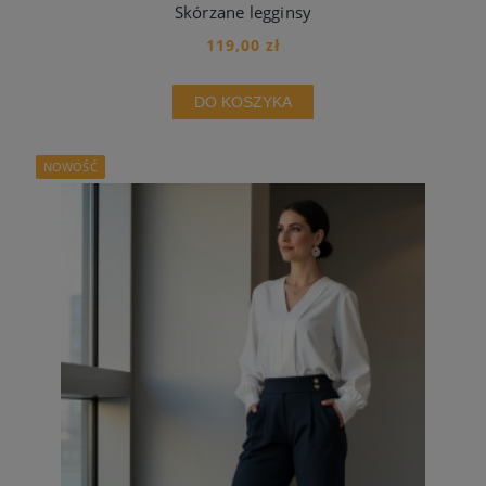
Skórzane legginsy
119,00 zł
DO KOSZYKA
NOWOŚĆ