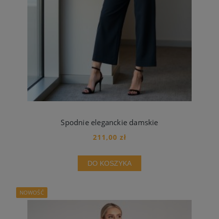
Spodnie eleganckie damskie
211,00 zł
DO KOSZYKA
NOWOŚĆ