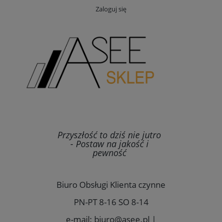
Zaloguj się
Przyszłość to dziś nie jutro
- Postaw na jakość i
pewność
Biuro Obsługi Klienta czynne
PN-PT 8-16 SO 8-14
e-mail: biuro@asee.pl |