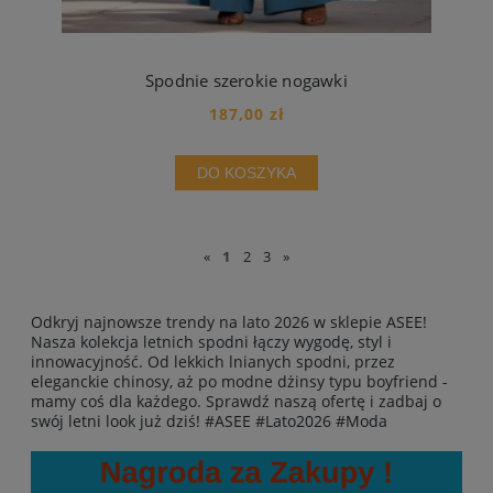
Spodnie szerokie nogawki
187,00 zł
DO KOSZYKA
«
1
2
3
»
Odkryj najnowsze trendy na lato 2026 w sklepie ASEE!
Nasza kolekcja letnich spodni łączy wygodę, styl i
innowacyjność. Od lekkich lnianych spodni, przez
eleganckie chinosy, aż po modne dżinsy typu boyfriend -
mamy coś dla każdego. Sprawdź naszą ofertę i zadbaj o
swój letni look już dziś! #ASEE #Lato2026 #Moda