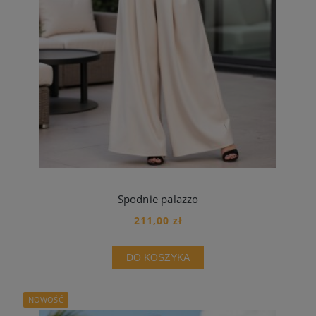
Spodnie palazzo
211,00 zł
DO KOSZYKA
NOWOŚĆ