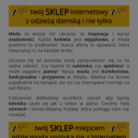
Moda
to więcej niż ubrania, to
inspiracja
i wyraz
osobowości
. Każda
kobieta
jest
wyjątkowa
, a moda
powinna to podkreślać. Nasza oferta to opowieść, która
towarzyszy Ci na każdym kroku.
Zaczyna się od poranka, kiedy zastanawiasz się, co na
siebie założyć. Czy będzie to
sukienka
, czy
spódnica
? A
może wygodne
jeansy
? Nasza
moda
jest
komfortowa
,
funkcjonalna
i
przyjemna
w dotyku. Idealna na leniwe
popołudnie na kanapie, ale też na intensywne treningi na
sali fitness.
Codziennie dokładamy wszelkich starań, aby każda
klientka
czuła się jak u siebie w domu. Cenimy Twój
uśmiech
i konstruktywną krytykę, która pomaga nam się
rozwijać.