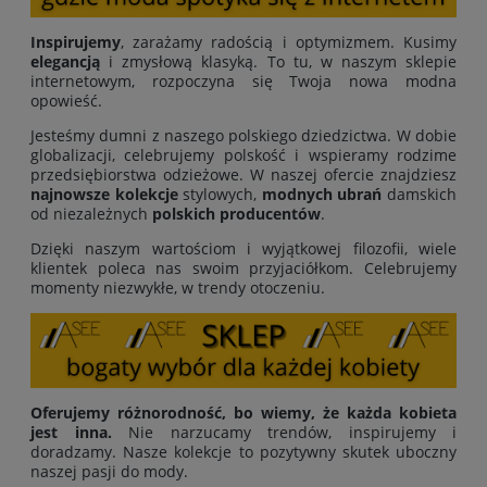
Inspirujemy
, zarażamy radością i optymizmem. Kusimy
elegancją
i zmysłową klasyką. To tu, w naszym sklepie
internetowym, rozpoczyna się Twoja nowa modna
opowieść.
Jesteśmy dumni z naszego polskiego dziedzictwa. W dobie
globalizacji, celebrujemy polskość i wspieramy rodzime
przedsiębiorstwa odzieżowe. W naszej ofercie znajdziesz
najnowsze kolekcje
stylowych,
modnych ubrań
damskich
od niezależnych
polskich producentów
.
Dzięki naszym wartościom i wyjątkowej filozofii, wiele
klientek poleca nas swoim przyjaciółkom. Celebrujemy
momenty niezwykłe, w trendy otoczeniu.
Oferujemy różnorodność, bo wiemy, że każda kobieta
jest inna.
Nie narzucamy trendów, inspirujemy i
doradzamy. Nasze kolekcje to pozytywny skutek uboczny
naszej pasji do mody.