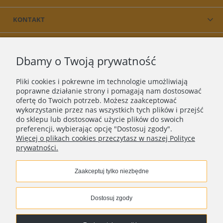
KONTAKT
PRODUKT
Dbamy o Twoją prywatność
O NAS
Pliki cookies i pokrewne im technologie umożliwiają
poprawne działanie strony i pomagają nam dostosować
ofertę do Twoich potrzeb. Możesz zaakceptować
wykorzystanie przez nas wszystkich tych plików i przejść
do sklepu lub dostosować użycie plików do swoich
preferencji, wybierając opcję "Dostosuj zgody".
Więcej o plikach cookies przeczytasz w naszej Polityce
prywatności.
Zaakceptuj tylko niezbędne
Copyright © 2018 - 2025 |
ASEE
| Wszelkie prawa
zastrzeżone
Dostosuj zgody