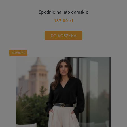
Spodnie na lato damskie
187,00 zł
DO KOSZYKA
NOWOŚĆ