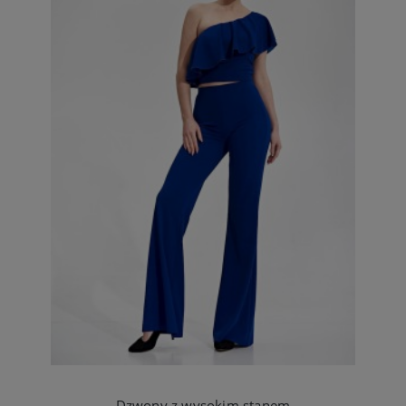
Dzwony z wysokim stanem