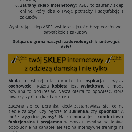
Zaufany sklep internetowy
: ASEE to zaufany sklep
online, który dba o Twoje potrzeby i satysfakcję z
zakupów.
Wybierając sklep ASEE, wybierasz jakość, bezpieczeństwo i
satysfakcję z zakupów.
Dołącz do grona naszych zadowolonych klientów już
dziś !
Moda
to więcej niż ubrania, to
inspiracja
i wyraz
osobowości
. Każda
kobieta
jest
wyjątkowa
, a moda
powinna to podkreślać. Nasza oferta to opowieść, która
towarzyszy Ci na każdym kroku.
Zaczyna się od poranka, kiedy zastanawiasz się, co na
siebie założyć. Czy będzie to
sukienka
, czy
spódnica
? A
może wygodne
jeansy
? Nasza
moda
jest
komfortowa
,
funkcjonalna
i
przyjemna
w dotyku. Idealna na leniwe
popołudnie na kanapie, ale też na intensywne treningi na