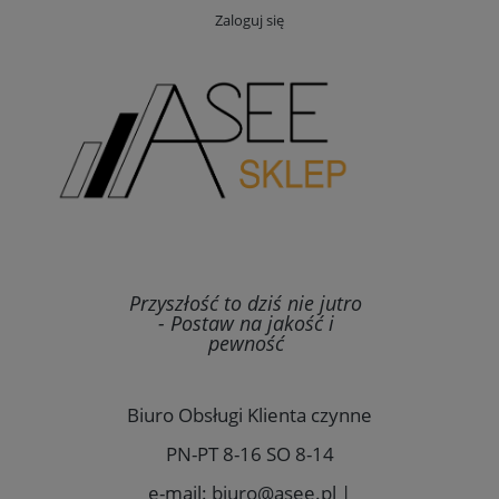
Zaloguj się
Przyszłość to dziś nie jutro
- Postaw na jakość i
pewność
Biuro Obsługi Klienta czynne
PN-PT 8-16 SO 8-14
e-mail: biuro@asee.pl |