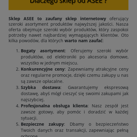
Sklep ASEE to zaufany sklep internetowy
oferujący
szeroki asortyment produktów najwyższej jakości. Nasza
oferta obejmuje szeroki wybór produktów, który zaspokoi
potrzeby nawet najbardziej wymagających klientów. Oto
kilka powodów, dla których
warto nam zaufać
:
Bogaty asortyment
: Oferujemy szeroki wybór
produktów, od elektroniki po akcesoria domowe,
wszystko w jednym miejscu.
Konkurencyjne ceny
: Zapewniamy atrakcyjne ceny
oraz regularne promocje, dzięki czemu zakupy u nas
są zawsze opłacalne.
Szybka dostawa
: Gwarantujemy ekspresową
dostawę, abyś mógł cieszyć się swoimi zakupami jak
najszybciej.
Profesjonalna obsługa klienta
: Nasz zespół jest
zawsze gotowy, aby pomóc i doradzić w każdej
sytuacji.
Bezpieczne zakupy
: Dbamy o bezpieczeństwo
Twoich danych oraz transakcji, zapewniając pełną
ochronę.