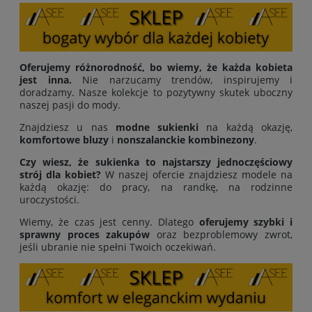
Oferujemy różnorodność, bo wiemy, że każda kobieta
jest inna.
Nie narzucamy trendów, inspirujemy i
doradzamy. Nasze kolekcje to pozytywny skutek uboczny
naszej pasji do mody.
Znajdziesz u nas
modne sukienki
na każdą okazję,
komfortowe bluzy
i
nonszalanckie kombinezony
.
Czy wiesz, że sukienka to najstarszy jednoczęściowy
strój dla kobiet?
W naszej ofercie znajdziesz modele na
każdą okazję: do pracy, na randkę, na rodzinne
uroczystości.
Wiemy, że czas jest cenny. Dlatego
oferujemy
szybki i
sprawny proces zakupów
oraz bezproblemowy zwrot,
jeśli ubranie nie spełni Twoich oczekiwań.