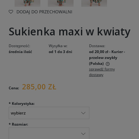
DODAJ DO PRZECHOWALNI
Sukienka maxi w kwiaty
Dostępność:
Wysyłka w:
Dostawa:
średnia ilość
od 1 do 3 dni
od 20,00 zł
- Kurier -
przelew zwykły
(Polska)
sprawdź formy
Cena nie zawiera ewentualnych kosztów płatności
dostawy
285,00 ZŁ
Cena:
*
Kolorystyka:
*
Rozmiar: