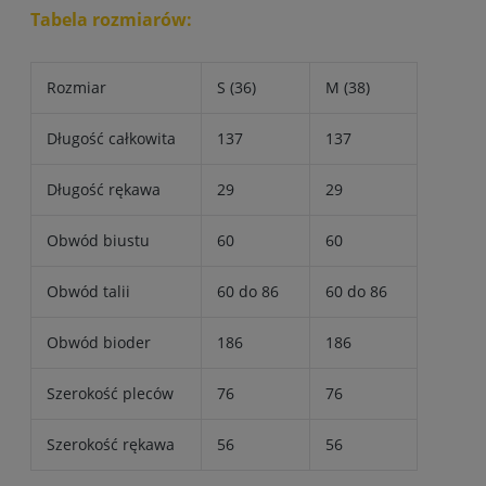
Tabela rozmiarów:
Rozmiar
S (36)
M (38)
Długość całkowita
137
137
Długość rękawa
29
29
Obwód biustu
60
60
Obwód talii
60 do 86
60 do 86
Obwód bioder
186
186
Szerokość pleców
76
76
Szerokość rękawa
56
56