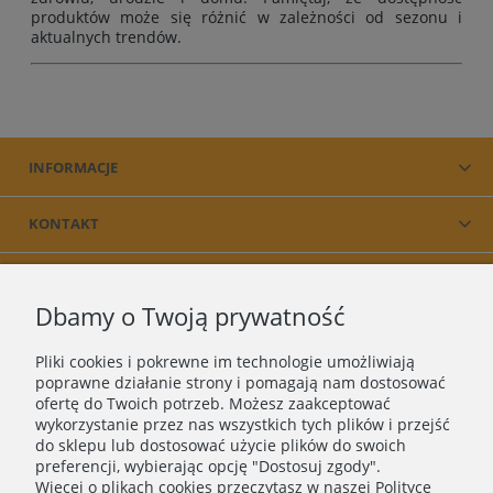
produktów może się różnić w zależności od sezonu i
aktualnych trendów.
INFORMACJE
KONTAKT
PRODUKT
Dbamy o Twoją prywatność
O NAS
Pliki cookies i pokrewne im technologie umożliwiają
poprawne działanie strony i pomagają nam dostosować
ofertę do Twoich potrzeb. Możesz zaakceptować
wykorzystanie przez nas wszystkich tych plików i przejść
do sklepu lub dostosować użycie plików do swoich
preferencji, wybierając opcję "Dostosuj zgody".
Więcej o plikach cookies przeczytasz w naszej Polityce