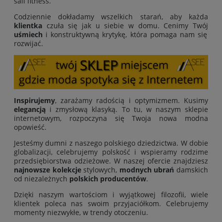
sali fitness.
Codziennie dokładamy wszelkich starań, aby każda
klientka
czuła się jak u siebie w domu. Cenimy Twój
uśmiech
i konstruktywną krytykę, która pomaga nam się
rozwijać.
Inspirujemy
, zarażamy radością i optymizmem. Kusimy
elegancją
i zmysłową klasyką. To tu, w naszym sklepie
internetowym, rozpoczyna się Twoja nowa modna
opowieść.
Jesteśmy dumni z naszego polskiego dziedzictwa. W dobie
globalizacji, celebrujemy polskość i wspieramy rodzime
przedsiębiorstwa odzieżowe. W naszej ofercie znajdziesz
najnowsze kolekcje
stylowych,
modnych ubrań
damskich
od niezależnych
polskich producentów
.
Dzięki naszym wartościom i wyjątkowej filozofii, wiele
klientek poleca nas swoim przyjaciółkom. Celebrujemy
momenty niezwykłe, w trendy otoczeniu.