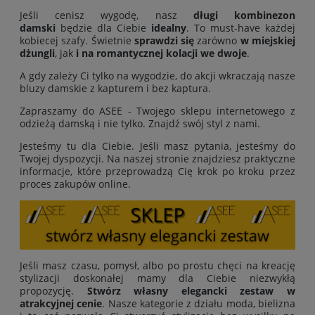
Jeśli cenisz wygodę, nasz
długi kombinezon
damski
będzie dla Ciebie
idealny
. To must-have każdej
kobiecej szafy. Świetnie
sprawdzi się
zarówno
w miejskiej
dżungli
, jak
i na romantycznej kolacji we dwoje
.
A gdy zależy Ci tylko na wygodzie, do akcji wkraczają nasze
bluzy damskie z kapturem i bez kaptura.
Zapraszamy do ASEE - Twojego sklepu internetowego z
odzieżą damską i nie tylko. Znajdź swój styl z nami.
Jesteśmy tu dla Ciebie. Jeśli masz pytania, jesteśmy do
Twojej dyspozycji. Na naszej stronie znajdziesz praktyczne
informacje, które przeprowadzą Cię krok po kroku przez
proces zakupów online.
Jeśli masz czasu, pomysł, albo po prostu chęci na kreację
stylizacji doskonałej mamy dla Ciebie niezwykłą
propozycję.
Stwórz własny elegancki zestaw w
atrakcyjnej cenie
. Nasze kategorie z działu moda, bielizna