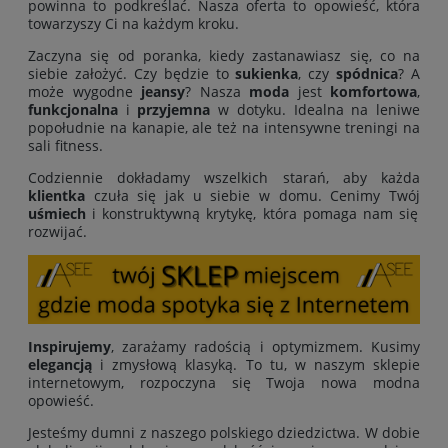
powinna to podkreślać. Nasza oferta to opowieść, która
towarzyszy Ci na każdym kroku.
Zaczyna się od poranka, kiedy zastanawiasz się, co na
siebie założyć. Czy będzie to
sukienka
, czy
spódnica
? A
może wygodne
jeansy
? Nasza
moda
jest
komfortowa
,
funkcjonalna
i
przyjemna
w dotyku. Idealna na leniwe
popołudnie na kanapie, ale też na intensywne treningi na
sali fitness.
Codziennie dokładamy wszelkich starań, aby każda
klientka
czuła się jak u siebie w domu. Cenimy Twój
uśmiech
i konstruktywną krytykę, która pomaga nam się
rozwijać.
Inspirujemy
, zarażamy radością i optymizmem. Kusimy
elegancją
i zmysłową klasyką. To tu, w naszym sklepie
internetowym, rozpoczyna się Twoja nowa modna
opowieść.
Jesteśmy dumni z naszego polskiego dziedzictwa. W dobie