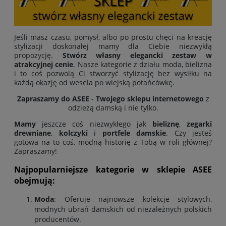
Jeśli masz czasu, pomysł, albo po prostu chęci na kreację
stylizacji doskonałej mamy dla Ciebie niezwykłą
propozycję.
Stwórz własny elegancki zestaw w
atrakcyjnej cenie
. Nasze kategorie z działu moda, bielizna
i to coś pozwolą Ci stworzyć stylizację bez wysiłku na
każdą okazję od wesela po wiejską potańcówkę.
Zapraszamy do ASEE
-
Twojego sklepu internetowego
z
odzieżą damską i nie tylko.
Mamy
jeszcze coś niezwykłego jak
bieliznę
,
zegarki
drewniane
,
kolczyki
i
portfele damskie
. Czy jesteś
gotowa na to coś, modną historię z Tobą w roli głównej?
Zapraszamy!
Najpopularniejsze kategorie w sklepie ASEE
obejmują:
Moda
: Oferuje najnowsze kolekcje stylowych,
modnych ubrań damskich od niezależnych polskich
producentów
.