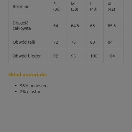
S
M
L
XL
Rozmiar
(36)
(38)
(40)
(42)
Długość
64
64,5
65
65,5
całkowita
Obwód talii
72
76
80
84
Obwód bioder
92
96
100
104
Skład materiału:
98% poliester,
2% elastan.