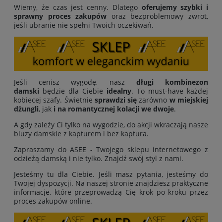
Wiemy, że czas jest cenny. Dlatego
oferujemy
szybki i
sprawny proces zakupów
oraz bezproblemowy zwrot,
jeśli ubranie nie spełni Twoich oczekiwań.
Jeśli cenisz wygodę, nasz
długi kombinezon
damski
będzie dla Ciebie
idealny
. To must-have każdej
kobiecej szafy. Świetnie
sprawdzi się
zarówno
w miejskiej
dżungli
, jak
i na romantycznej kolacji we dwoje
.
A gdy zależy Ci tylko na wygodzie, do akcji wkraczają nasze
bluzy damskie z kapturem i bez kaptura.
Zapraszamy do ASEE - Twojego sklepu internetowego z
odzieżą damską i nie tylko. Znajdź swój styl z nami.
Jesteśmy tu dla Ciebie. Jeśli masz pytania, jesteśmy do
Twojej dyspozycji. Na naszej stronie znajdziesz praktyczne
informacje, które przeprowadzą Cię krok po kroku przez
proces zakupów online.