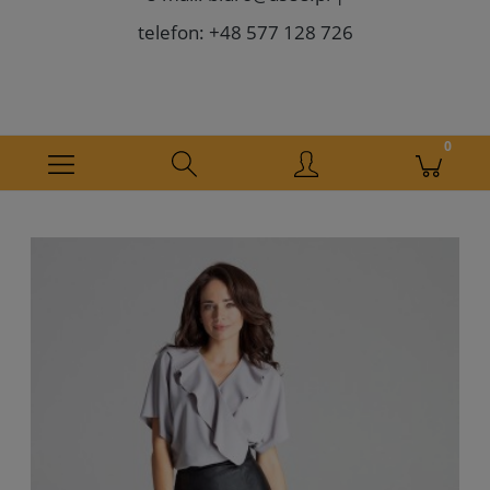
telefon: +48 577 128 726