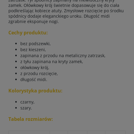
zamek. Ołówkowy krój świetnie dopasowuje się do ciała
podkreślając kobiece atuty. Zmysłowe rozcięcie po środku
spódnicy dodaje eleganckiego uroku. Długość midi
zgrabnie eksponuje nogi.
Cechy produktu:
bez podszewki,
bez kieszeni,
zapinana z przodu na metaliczny zatrzask,
z tyłu zapinana na kryty zamek,
ołówkowy krój,
z przodu rozcięcie,
długość midi.
Kolorystyka produktu:
czarny,
szary.
Tabela rozmiarów: