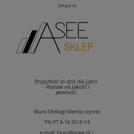
Zaloguj się
Przyszłość to dziś nie jutro
- Postaw na jakość i
pewność
Biuro Obsługi Klienta czynne
PN-PT 8-16 SO 8-14
e-mail: biuro@asee.pl |