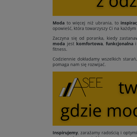
Moda
to więcej niż ubrania, to
inspirac
opowieść, która towarzyszy Ci na każdym
Zaczyna się od poranka, kiedy zastanaw
moda
jest
komfortowa
,
funkcjonalna
fitness.
Codziennie dokładamy wszelkich starań
pomaga nam się rozwijać.
Inspirujemy
, zarażamy radością i opt