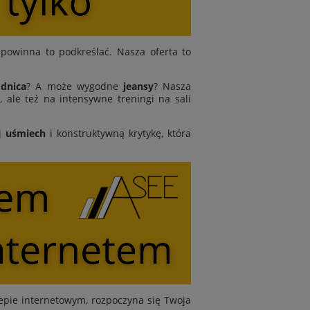
powinna to podkreślać. Nasza oferta to
dnica
? A może wygodne
jeansy
? Nasza
 ale też na intensywne treningi na sali
j
uśmiech
i konstruktywną krytykę, która
epie internetowym, rozpoczyna się Twoja