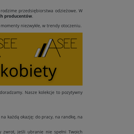
y rodzime przedsiębiorstwa odzieżowe. W
ch producentów
.
y momenty niezwykłe, w trendy otoczeniu.
doradzamy. Nasze kolekcje to pozytywny
na każdą okazję: do pracy, na randkę, na
zwrot, jeśli ubranie nie spełni Twoich