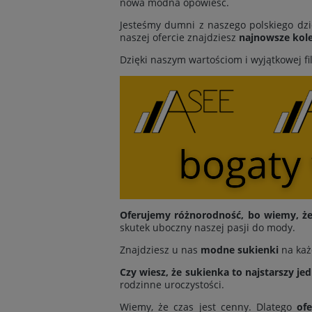
nowa modna opowieść.
Jesteśmy dumni z naszego polskiego dzi
naszej ofercie znajdziesz
najnowsze kole
Dzięki naszym wartościom i wyjątkowej fi
Oferujemy różnorodność, bo wiemy, że 
skutek uboczny naszej pasji do mody.
Znajdziesz u nas
modne sukienki
na każ
Czy wiesz, że sukienka to najstarszy je
rodzinne uroczystości.
Wiemy, że czas jest cenny. Dlatego
of