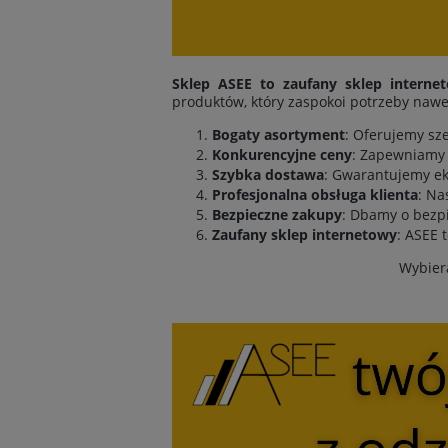
Sklep ASEE to zaufany sklep interne
produktów, który zaspokoi potrzeby nawe
Bogaty asortyment
: Oferujemy sz
Konkurencyjne ceny
: Zapewniamy 
Szybka dostawa
: Gwarantujemy ek
Profesjonalna obsługa klienta
: Na
Bezpieczne zakupy
: Dbamy o bezpi
Zaufany sklep internetowy
: ASEE 
Wybiera