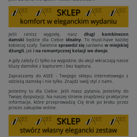
Jeśli cenisz wygodę, nasz
długi kombinezon
damski
będzie dla Ciebie
idealny
. To must-have każdej
kobiecej szafy. Świetnie
sprawdzi się
zarówno
w miejskiej
dżungli
, jak
i na romantycznej kolacji we dwoje
.
A gdy zależy Ci tylko na wygodzie, do akcji wkraczają nasze
bluzy damskie z kapturem i bez kaptura.
Zapraszamy do ASEE - Twojego sklepu internetowego z
odzieżą damską i nie tylko. Znajdź swój styl z nami.
Jesteśmy tu dla Ciebie. Jeśli masz pytania, jesteśmy do
Twojej dyspozycji. Na naszej stronie znajdziesz praktyczne
informacje, które przeprowadzą Cię krok po kroku przez
proces zakupów online.