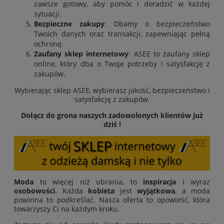
zawsze gotowy, aby pomóc i doradzić w każdej
sytuacji.
Bezpieczne zakupy
: Dbamy o bezpieczeństwo
Twoich danych oraz transakcji, zapewniając pełną
ochronę.
Zaufany sklep internetowy
: ASEE to zaufany sklep
online, który dba o Twoje potrzeby i satysfakcję z
zakupów.
Wybierając sklep ASEE, wybierasz jakość, bezpieczeństwo i
satysfakcję z zakupów.
Dołącz do grona naszych zadowolonych klientów już
dziś !
Moda
to więcej niż ubrania, to
inspiracja
i wyraz
osobowości
. Każda
kobieta
jest
wyjątkowa
, a moda
powinna to podkreślać. Nasza oferta to opowieść, która
towarzyszy Ci na każdym kroku.