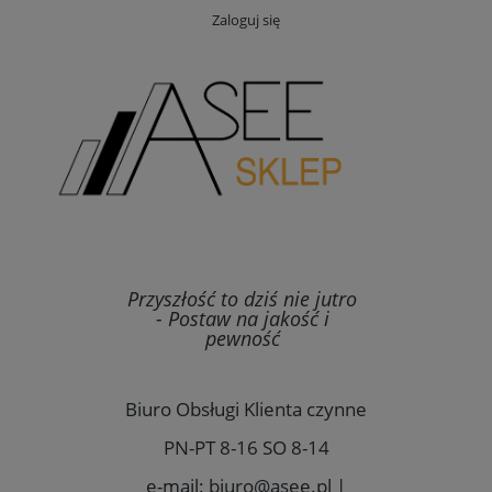
Zaloguj się
Przyszłość to dziś nie jutro
- Postaw na jakość i
pewność
Biuro Obsługi Klienta czynne
PN-PT 8-16 SO 8-14
e-mail: biuro@asee.pl |