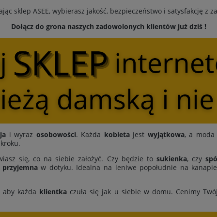
jąc sklep ASEE, wybierasz jakość, bezpieczeństwo i satysfakcję z 
Dołącz do grona naszych zadowolonych klientów już dziś !
ja
i wyraz
osobowości
. Każda
kobieta
jest
wyjątkowa
, a moda 
 kroku.
iasz się, co na siebie założyć. Czy będzie to
sukienka
, czy
spó
i
przyjemna
w dotyku. Idealna na leniwe popołudnie na kanapie,
, aby każda
klientka
czuła się jak u siebie w domu. Cenimy Twó