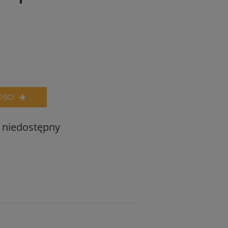
OŚCI
 niedostępny