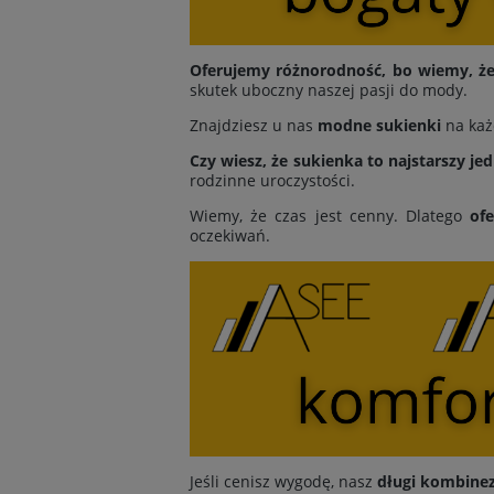
Oferujemy różnorodność, bo wiemy, że 
skutek uboczny naszej pasji do mody.
Znajdziesz u nas
modne sukienki
na każ
Czy wiesz, że sukienka to najstarszy je
rodzinne uroczystości.
Wiemy, że czas jest cenny. Dlatego
of
oczekiwań.
Jeśli cenisz wygodę, nasz
długi kombine