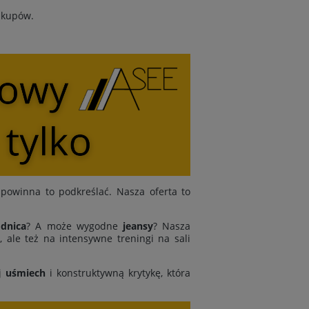
zakupów.
powinna to podkreślać. Nasza oferta to
dnica
? A może wygodne
jeansy
? Nasza
 ale też na intensywne treningi na sali
j
uśmiech
i konstruktywną krytykę, która