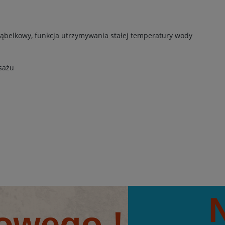
bąbelkowy, funkcja utrzymywania stałej temperatury wody
sażu