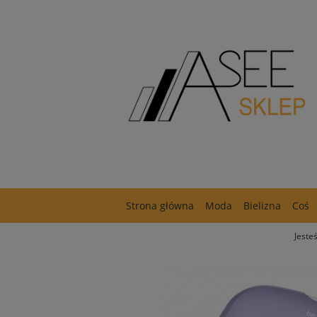
Strona główna
Moda
Bielizna
Coś
Jesteś