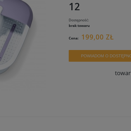
12
Dostępność:
brak towaru
199,00 ZŁ
Cena:
POWIADOM O DOSTĘPN
towar