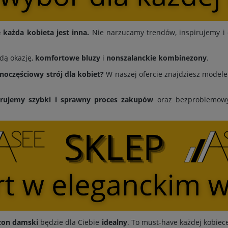
każda kobieta jest inna.
Nie narzucamy trendów, inspirujemy i 
dą okazję,
komfortowe bluzy
i
nonszalanckie kombinezony
.
dnoczęściowy strój dla kobiet?
W naszej ofercie znajdziesz modele 
erujemy
szybki i sprawny proces zakupów
oraz bezproblemowy 
zon damski
będzie dla Ciebie
idealny
. To must-have każdej kobiece