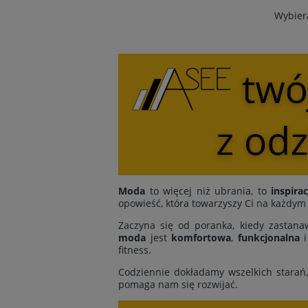
Wybiera
Moda
to więcej niż ubrania, to
inspirac
opowieść, która towarzyszy Ci na każdym
Zaczyna się od poranka, kiedy zastanaw
moda
jest
komfortowa
,
funkcjonalna
fitness.
Codziennie dokładamy wszelkich starań
pomaga nam się rozwijać.