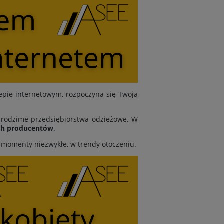
epie internetowym, rozpoczyna się Twoja
y rodzime przedsiębiorstwa odzieżowe. W
ch producentów
.
y momenty niezwykłe, w trendy otoczeniu.