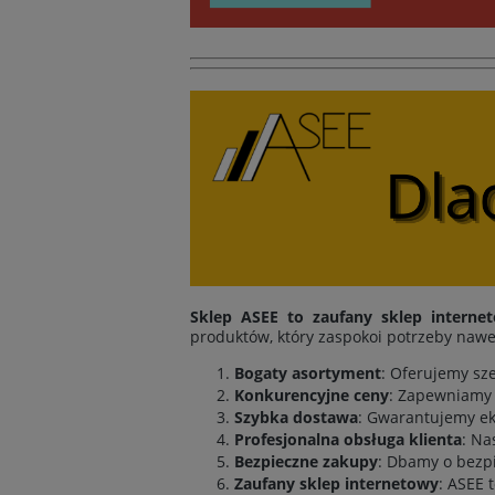
Sklep ASEE to zaufany sklep interne
produktów, który zaspokoi potrzeby nawe
Bogaty asortyment
: Oferujemy sz
Konkurencyjne ceny
: Zapewniamy 
Szybka dostawa
: Gwarantujemy ek
Profesjonalna obsługa klienta
: Na
Bezpieczne zakupy
: Dbamy o bezpi
Zaufany sklep internetowy
: ASEE 