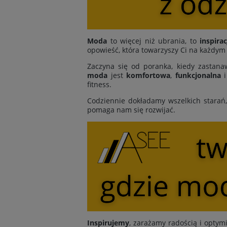
Moda
to więcej niż ubrania, to
inspirac
opowieść, która towarzyszy Ci na każdym
Zaczyna się od poranka, kiedy zastanaw
moda
jest
komfortowa
,
funkcjonalna
fitness.
Codziennie dokładamy wszelkich starań
pomaga nam się rozwijać.
Inspirujemy
, zarażamy radością i opt