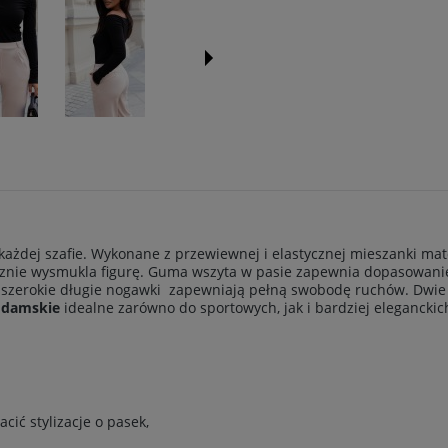
każdej szafie. Wykonane z przewiewnej i elastycznej mieszanki mat
ycznie wysmukla figurę. Guma wszyta w pasie zapewnia dopasowanie 
j i szerokie długie nogawki zapewniają pełną swobodę ruchów. Dwie
 damskie
idealne zarówno do sportowych, jak i bardziej eleganckich 
cić stylizacje o pasek,