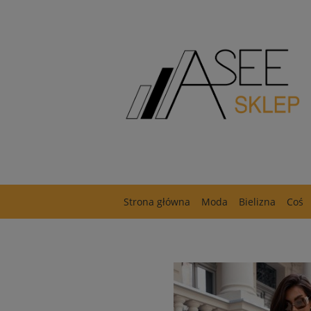
Strona główna
Moda
Bielizna
Coś