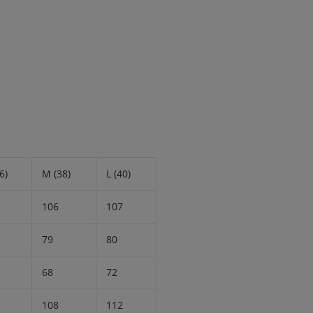
6)
M (38)
L (40)
106
107
79
80
68
72
108
112