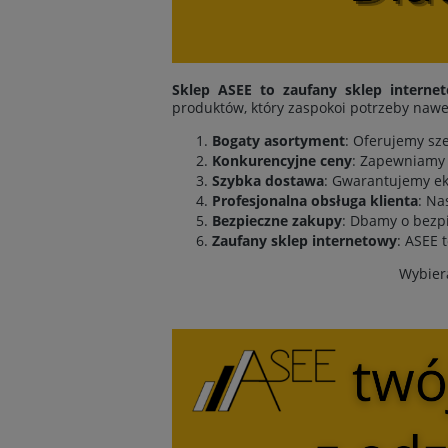
Sklep ASEE to zaufany sklep interne
produktów, który zaspokoi potrzeby nawe
Bogaty asortyment
: Oferujemy sz
Konkurencyjne ceny
: Zapewniamy 
Szybka dostawa
: Gwarantujemy ek
Profesjonalna obsługa klienta
: Na
Bezpieczne zakupy
: Dbamy o bezpi
Zaufany sklep internetowy
: ASEE 
Wybiera