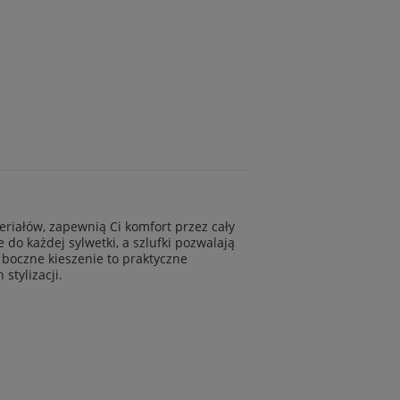
eriałów, zapewnią Ci komfort przez cały
do każdej sylwetki, a szlufki pozwalają
 boczne kieszenie to praktyczne
stylizacji.