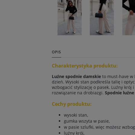
OPIS
Charakterystyka produktu:
Luźne spodnie damskie
to must-have w 
dzień. Wysoki stan podkreśla talię i opt
wzbogacić stylizację o pasek. Luźny kró
rozwiązanie na drobiazgi.
Spodnie luźne
Cechy produktu:
wysoki stan,
gumka wszyta w pasie,
w pasie szlufki, więc możesz wzboga
luźny krój,