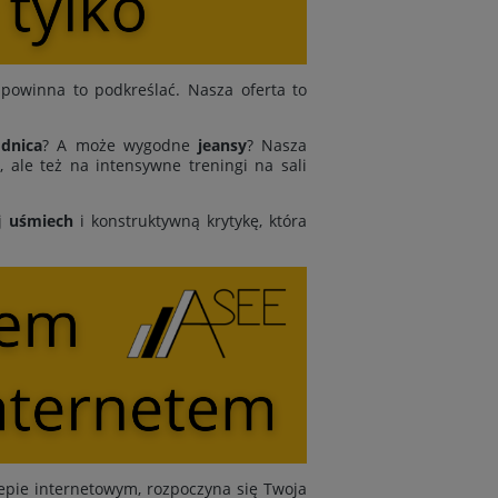
powinna to podkreślać. Nasza oferta to
dnica
? A może wygodne
jeansy
? Nasza
 ale też na intensywne treningi na sali
j
uśmiech
i konstruktywną krytykę, która
epie internetowym, rozpoczyna się Twoja