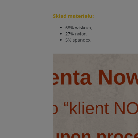
Skład materiału:
68% wiskoza,
27% nylon,
5% spandex.