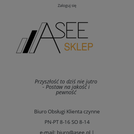
Zaloguj się
Przyszłość to dziś nie jutro
- Postaw na jakość i
pewność
Biuro Obsługi Klienta czynne
PN-PT 8-16 SO 8-14
e-mail: biuro@asee.pl |