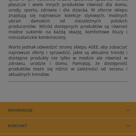
płaszcze
i wiele innych produktów również
dla domu
,
urody
,
sportu
,
zdrowia
i
dla dziecka
. W ofercie sklepu
znajdują się najnowsze kolekcje stylowych, modnych
ubrań damskich od niezależnych polskich
producentów. Wśród dostępnych produktów są również
modne sukienki na każdą okazję, komfortowe bluzy i
nonszalanckie kombinezony.
Warto jednak odwiedzić stronę sklepu ASEE, aby zobaczyć
najnowsze oferty i sprawdzić, jakie są aktualne trendy i
dostępne produkty nie tylko w modzie ale również w
zdrowiu, urodzie i domu. Pamiętaj, że dostępność
produktów może się różnić w zależności od sezonu i
aktualnych trendów.
INFORMACJE
KONTAKT