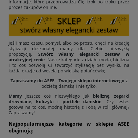
informacje, które przeprowadzą Cię krok po kroku przez
proces zakupów online.
Jeśli masz czasu, pomysł, albo po prostu chęci na kreację
stylizacji doskonałej mamy dla Ciebie niezwykłą
propozycję.
Stwórz własny elegancki zestaw w
atrakcyjnej cenie
. Nasze kategorie z działu moda, bielizna
i to coś pozwolą Ci stworzyć stylizację bez wysiłku na
każdą okazję od wesela po wiejską potańcówkę.
Zapraszamy do ASEE
-
Twojego sklepu internetowego
z
odzieżą damską i nie tylko.
Mamy
jeszcze coś niezwykłego jak
bieliznę
,
zegarki
drewniane
,
kolczyki
i
portfele damskie
. Czy jesteś
gotowa na to coś, modną historię z Tobą w roli głównej?
Zapraszamy!
Najpopularniejsze kategorie w sklepie ASEE
obejmują: