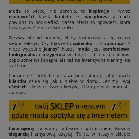
Moda
to więcej niż ubrania, to
inspiracja
i wyraz
osobowości
. Każda
kobieta
jest
wyjątkowa
, a moda
powinna to podkreślać. Nasza oferta to opowieść, która
towarzyszy Ci na każdym kroku.
Zaczyna się od poranka, kiedy zastanawiasz się, co na
siebie założyć. Czy będzie to
sukienka
, czy
spódnica
? A
może wygodne
jeansy
? Nasza
moda
jest
komfortowa
,
funkcjonalna
i
przyjemna
w dotyku. Idealna na leniwe
popołudnie na kanapie, ale też na intensywne treningi na
sali fitness.
Codziennie dokładamy wszelkich starań, aby każda
klientka
czuła się jak u siebie w domu. Cenimy Twój
uśmiech
i konstruktywną krytykę, która pomaga nam się
rozwijać.
Inspirujemy
, zarażamy radością i optymizmem. Kusimy
elegancją
i zmysłową klasyką. To tu, w naszym sklepie