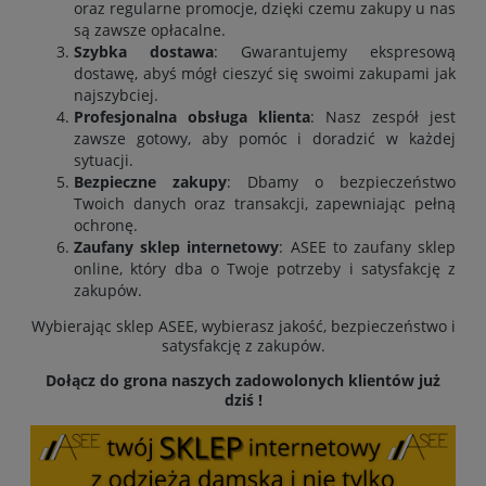
oraz regularne promocje, dzięki czemu zakupy u nas
są zawsze opłacalne.
Szybka dostawa
: Gwarantujemy ekspresową
dostawę, abyś mógł cieszyć się swoimi zakupami jak
najszybciej.
Profesjonalna obsługa klienta
: Nasz zespół jest
zawsze gotowy, aby pomóc i doradzić w każdej
sytuacji.
Bezpieczne zakupy
: Dbamy o bezpieczeństwo
Twoich danych oraz transakcji, zapewniając pełną
ochronę.
Zaufany sklep internetowy
: ASEE to zaufany sklep
online, który dba o Twoje potrzeby i satysfakcję z
zakupów.
Wybierając sklep ASEE, wybierasz jakość, bezpieczeństwo i
satysfakcję z zakupów.
Dołącz do grona naszych zadowolonych klientów już
dziś !