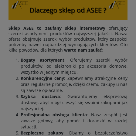
Sklep ASEE to zaufany sklep internetowy
oferujący
szeroki asortyment produktów najwyższej jakości. Nasza
oferta obejmuje szeroki wybór produktów, który zaspokoi
potrzeby nawet najbardziej wymagających klientów. Oto
kilka powodów, dla których
warto nam zaufać
:
Bogaty asortyment
: Oferujemy szeroki wybór
produktów, od elektroniki po akcesoria domowe,
wszystko w jednym miejscu.
Konkurencyjne ceny
: Zapewniamy atrakcyjne ceny
oraz regularne promocje, dzięki czemu zakupy u nas
są zawsze opłacalne.
Szybka dostawa
: Gwarantujemy ekspresową
dostawę, abyś mógł cieszyć się swoimi zakupami jak
najszybciej.
Profesjonalna obsługa klienta
: Nasz zespół jest
zawsze gotowy, aby pomóc i doradzić w każdej
sytuacji.
Bezpieczne zakupy
: Dbamy o bezpieczeństwo