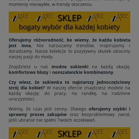
momenty niezwykłe, w trendy otoczeniu.
Oferujemy różnorodność, bo wiemy, że każda kobieta
jest inna.
Nie narzucamy trendów, inspirujemy i
doradzamy. Nasze kolekcje to pozytywny skutek uboczny
naszej pasji do mody.
Znajdziesz u nas
modne sukienki
na każdą okazję,
komfortowe bluzy
i
nonszalanckie kombinezony
.
Czy wiesz, że sukienka to najstarszy jednoczęściowy
strój dla kobiet?
W naszej ofercie znajdziesz modele na
każdą okazję: do pracy, na randkę, na rodzinne
uroczystości.
Wiemy, że czas jest cenny. Dlatego
oferujemy
szybki i
sprawny proces zakupów
oraz bezproblemowy zwrot,
jeśli ubranie nie spełni Twoich oczekiwań.