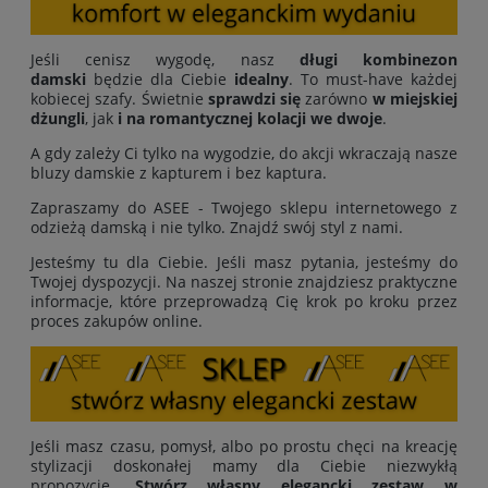
Jeśli cenisz wygodę, nasz
długi kombinezon
damski
będzie dla Ciebie
idealny
. To must-have każdej
kobiecej szafy. Świetnie
sprawdzi się
zarówno
w miejskiej
dżungli
, jak
i na romantycznej kolacji we dwoje
.
A gdy zależy Ci tylko na wygodzie, do akcji wkraczają nasze
bluzy damskie z kapturem i bez kaptura.
Zapraszamy do ASEE - Twojego sklepu internetowego z
odzieżą damską i nie tylko. Znajdź swój styl z nami.
Jesteśmy tu dla Ciebie. Jeśli masz pytania, jesteśmy do
Twojej dyspozycji. Na naszej stronie znajdziesz praktyczne
informacje, które przeprowadzą Cię krok po kroku przez
proces zakupów online.
Jeśli masz czasu, pomysł, albo po prostu chęci na kreację
stylizacji doskonałej mamy dla Ciebie niezwykłą
propozycję.
Stwórz własny elegancki zestaw w