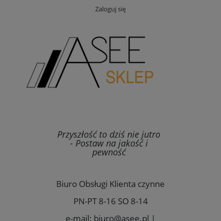
Zaloguj się
Przyszłość to dziś nie jutro
- Postaw na jakość i
pewność
Biuro Obsługi Klienta czynne
PN-PT 8-16 SO 8-14
e-mail: biuro@asee.pl |