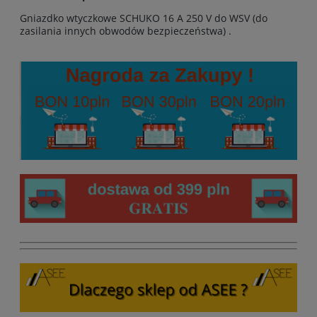
Gniazdko wtyczkowe SCHUKO 16 A 250 V do WSV (do
zasilania innych obwodów bezpieczeństwa) .