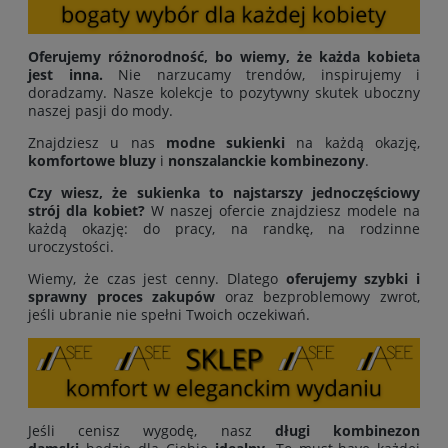
Oferujemy różnorodność, bo wiemy, że każda kobieta
jest inna.
Nie narzucamy trendów, inspirujemy i
doradzamy. Nasze kolekcje to pozytywny skutek uboczny
naszej pasji do mody.
Znajdziesz u nas
modne sukienki
na każdą okazję,
komfortowe bluzy
i
nonszalanckie kombinezony
.
Czy wiesz, że sukienka to najstarszy jednoczęściowy
strój dla kobiet?
W naszej ofercie znajdziesz modele na
każdą okazję: do pracy, na randkę, na rodzinne
uroczystości.
Wiemy, że czas jest cenny. Dlatego
oferujemy
szybki i
sprawny proces zakupów
oraz bezproblemowy zwrot,
jeśli ubranie nie spełni Twoich oczekiwań.
Jeśli cenisz wygodę, nasz
długi kombinezon