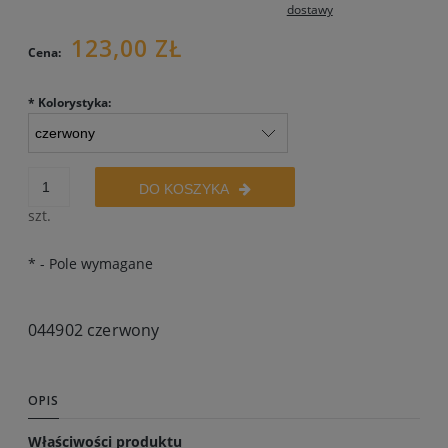
dostawy
123,00 ZŁ
Cena:
*
Kolorystyka:
DO KOSZYKA
szt.
*
- Pole wymagane
044902 czerwony
OPIS
Właściwości produktu