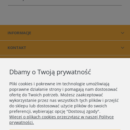
INFORMACJE
KONTAKT
PRODUKT
Dbamy o Twoją prywatność
O NAS
Pliki cookies i pokrewne im technologie umożliwiają
poprawne działanie strony i pomagają nam dostosować
ofertę do Twoich potrzeb. Możesz zaakceptować
wykorzystanie przez nas wszystkich tych plików i przejść
do sklepu lub dostosować użycie plików do swoich
preferencji, wybierając opcję "Dostosuj zgody".
Więcej o plikach cookies przeczytasz w naszej Polityce
prywatności.