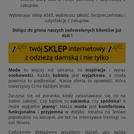
zakupów.
Wybierając sklep ASEE, wybierasz jakość, bezpieczeństwo i
satysfakcję z zakupów.
Dołącz do grona naszych zadowolonych klientów już
dziś !
Moda
to więcej niż ubrania, to
inspiracja
i wyraz
osobowości
. Każda
kobieta
jest
wyjątkowa
, a moda
powinna to podkreślać. Nasza oferta to opowieść, która
towarzyszy Ci na każdym kroku.
Zaczyna się od poranka, kiedy zastanawiasz się, co na
siebie założyć. Czy będzie to
sukienka
, czy
spódnica
? A
może wygodne
jeansy
? Nasza
moda
jest
komfortowa
,
funkcjonalna
i
przyjemna
w dotyku. Idealna na leniwe
popołudnie na kanapie, ale też na intensywne treningi na
sali fitness.
Codziennie dokładamy wszelkich starań, aby każda