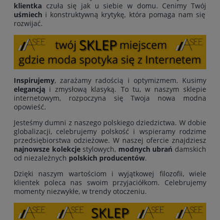
klientka
czuła się jak u siebie w domu. Cenimy Twój
uśmiech
i konstruktywną krytykę, która pomaga nam się
rozwijać.
Inspirujemy
, zarażamy radością i optymizmem. Kusimy
elegancją
i zmysłową klasyką. To tu, w naszym sklepie
internetowym, rozpoczyna się Twoja nowa modna
opowieść.
Jesteśmy dumni z naszego polskiego dziedzictwa. W dobie
globalizacji, celebrujemy polskość i wspieramy rodzime
przedsiębiorstwa odzieżowe. W naszej ofercie znajdziesz
najnowsze kolekcje
stylowych,
modnych ubrań
damskich
od niezależnych
polskich producentów
.
Dzięki naszym wartościom i wyjątkowej filozofii, wiele
klientek poleca nas swoim przyjaciółkom. Celebrujemy
momenty niezwykłe, w trendy otoczeniu.