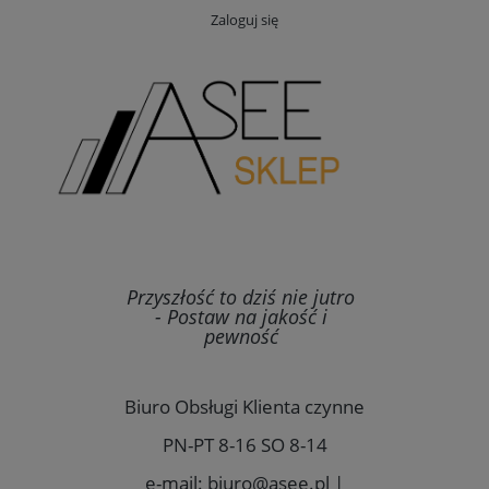
Zaloguj się
Przyszłość to dziś nie jutro
- Postaw na jakość i
pewność
Biuro Obsługi Klienta czynne
PN-PT 8-16 SO 8-14
e-mail: biuro@asee.pl |