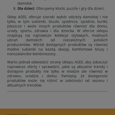
damskie.
Dla dzieci
: Oferujemy klocki, puzzle i gry dla dzieci.
Sklep ASEE, oferuje szeroki wybór odzieży damskiej i nie
tylko, w tym
sukienki
,
bluzki
,
spódnice
,
spodnie
,
kurtki
,
płaszcze
i wiele innych produktów również
dla domu
,
urody
,
sportu
,
zdrowia
i
dla dziecka
. W ofercie sklepu
znajdują się najnowsze kolekcje stylowych, modnych
ubrań damskich od niezależnych polskich
producentów. Wśród dostępnych produktów są również
modne sukienki na każdą okazję, komfortowe bluzy i
nonszalanckie kombinezony.
Warto jednak odwiedzić stronę sklepu ASEE, aby zobaczyć
najnowsze oferty i sprawdzić, jakie są aktualne trendy i
dostępne produkty nie tylko w modzie ale również w
zdrowiu, urodzie i domu. Pamiętaj, że dostępność
produktów może się różnić w zależności od sezonu i
aktualnych trendów.