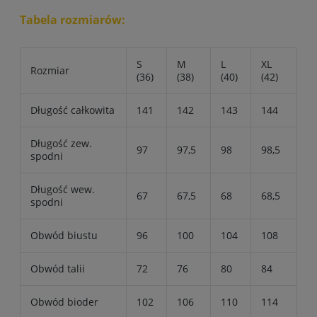
Tabela rozmiarów:
S
M
L
XL
Rozmiar
(36)
(38)
(40)
(42)
Długość całkowita
141
142
143
144
Długość zew.
97
97,5
98
98,5
spodni
Długość wew.
67
67,5
68
68,5
spodni
Obwód biustu
96
100
104
108
Obwód talii
72
76
80
84
Obwód bioder
102
106
110
114