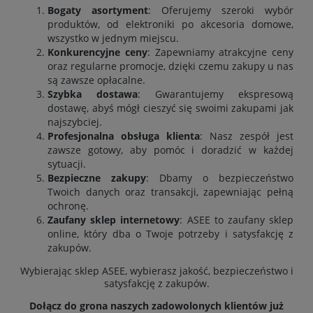
Bogaty asortyment
: Oferujemy szeroki wybór
produktów, od elektroniki po akcesoria domowe,
wszystko w jednym miejscu.
Konkurencyjne ceny
: Zapewniamy atrakcyjne ceny
oraz regularne promocje, dzięki czemu zakupy u nas
są zawsze opłacalne.
Szybka dostawa
: Gwarantujemy ekspresową
dostawę, abyś mógł cieszyć się swoimi zakupami jak
najszybciej.
Profesjonalna obsługa klienta
: Nasz zespół jest
zawsze gotowy, aby pomóc i doradzić w każdej
sytuacji.
Bezpieczne zakupy
: Dbamy o bezpieczeństwo
Twoich danych oraz transakcji, zapewniając pełną
ochronę.
Zaufany sklep internetowy
: ASEE to zaufany sklep
online, który dba o Twoje potrzeby i satysfakcję z
zakupów.
Wybierając sklep ASEE, wybierasz jakość, bezpieczeństwo i
satysfakcję z zakupów.
Dołącz do grona naszych zadowolonych klientów już