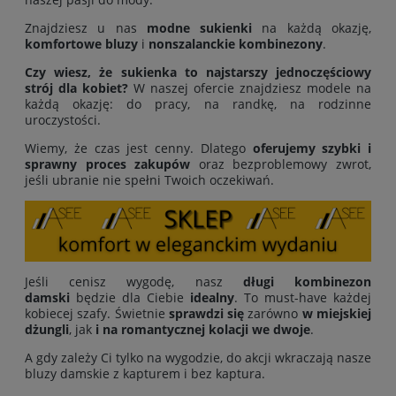
Znajdziesz u nas
modne sukienki
na każdą okazję,
komfortowe bluzy
i
nonszalanckie kombinezony
.
Czy wiesz, że sukienka to najstarszy jednoczęściowy
strój dla kobiet?
W naszej ofercie znajdziesz modele na
każdą okazję: do pracy, na randkę, na rodzinne
uroczystości.
Wiemy, że czas jest cenny. Dlatego
oferujemy
szybki i
sprawny proces zakupów
oraz bezproblemowy zwrot,
jeśli ubranie nie spełni Twoich oczekiwań.
Jeśli cenisz wygodę, nasz
długi kombinezon
damski
będzie dla Ciebie
idealny
. To must-have każdej
kobiecej szafy. Świetnie
sprawdzi się
zarówno
w miejskiej
dżungli
, jak
i na romantycznej kolacji we dwoje
.
A gdy zależy Ci tylko na wygodzie, do akcji wkraczają nasze
bluzy damskie z kapturem i bez kaptura.