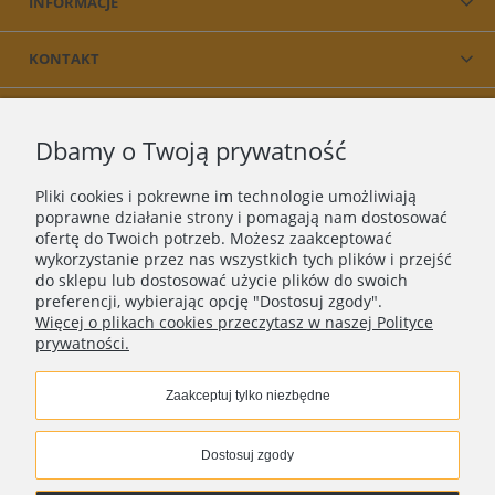
INFORMACJE
KONTAKT
PRODUKT
Dbamy o Twoją prywatność
O NAS
Pliki cookies i pokrewne im technologie umożliwiają
poprawne działanie strony i pomagają nam dostosować
ofertę do Twoich potrzeb. Możesz zaakceptować
wykorzystanie przez nas wszystkich tych plików i przejść
do sklepu lub dostosować użycie plików do swoich
preferencji, wybierając opcję "Dostosuj zgody".
Więcej o plikach cookies przeczytasz w naszej Polityce
prywatności.
Zaakceptuj tylko niezbędne
Copyright © 2018 - 2025 |
ASEE
| Wszelkie prawa
zastrzeżone
Dostosuj zgody