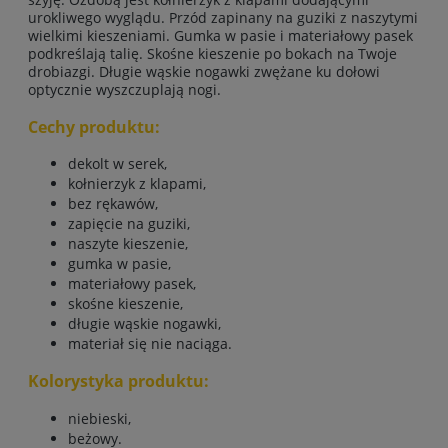
urokliwego wyglądu. Przód zapinany na guziki z naszytymi
wielkimi kieszeniami. Gumka w pasie i materiałowy pasek
podkreślają talię. Skośne kieszenie po bokach na Twoje
drobiazgi. Długie wąskie nogawki zwężane ku dołowi
optycznie wyszczuplają nogi.
Cechy produktu:
dekolt w serek,
kołnierzyk z klapami,
bez rękawów,
zapięcie na guziki,
naszyte kieszenie,
gumka w pasie,
materiałowy pasek,
skośne kieszenie,
długie wąskie nogawki,
materiał się nie naciąga.
Kolorystyka produktu:
niebieski,
beżowy.