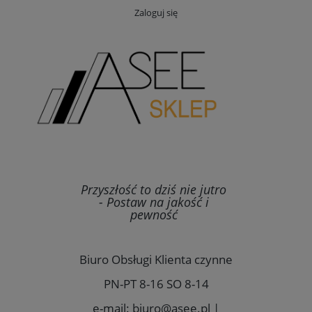
Zaloguj się
Przyszłość to dziś nie jutro
- Postaw na jakość i
pewność
Biuro Obsługi Klienta czynne
PN-PT 8-16 SO 8-14
e-mail: biuro@asee.pl |