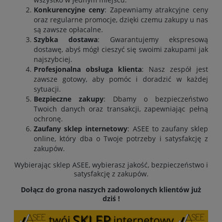
Konkurencyjne ceny
: Zapewniamy atrakcyjne ceny
oraz regularne promocje, dzięki czemu zakupy u nas
są zawsze opłacalne.
Szybka dostawa
: Gwarantujemy ekspresową
dostawę, abyś mógł cieszyć się swoimi zakupami jak
najszybciej.
Profesjonalna obsługa klienta
: Nasz zespół jest
zawsze gotowy, aby pomóc i doradzić w każdej
sytuacji.
Bezpieczne zakupy
: Dbamy o bezpieczeństwo
Twoich danych oraz transakcji, zapewniając pełną
ochronę.
Zaufany sklep internetowy
: ASEE to zaufany sklep
online, który dba o Twoje potrzeby i satysfakcję z
zakupów.
Wybierając sklep ASEE, wybierasz jakość, bezpieczeństwo i
satysfakcję z zakupów.
Dołącz do grona naszych zadowolonych klientów już
dziś !