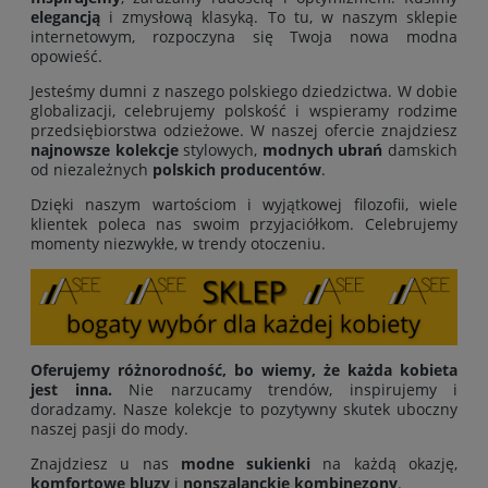
elegancją
i zmysłową klasyką. To tu, w naszym sklepie
internetowym, rozpoczyna się Twoja nowa modna
opowieść.
Jesteśmy dumni z naszego polskiego dziedzictwa. W dobie
globalizacji, celebrujemy polskość i wspieramy rodzime
przedsiębiorstwa odzieżowe. W naszej ofercie znajdziesz
najnowsze kolekcje
stylowych,
modnych ubrań
damskich
od niezależnych
polskich producentów
.
Dzięki naszym wartościom i wyjątkowej filozofii, wiele
klientek poleca nas swoim przyjaciółkom. Celebrujemy
momenty niezwykłe, w trendy otoczeniu.
Oferujemy różnorodność, bo wiemy, że każda kobieta
jest inna.
Nie narzucamy trendów, inspirujemy i
doradzamy. Nasze kolekcje to pozytywny skutek uboczny
naszej pasji do mody.
Znajdziesz u nas
modne sukienki
na każdą okazję,
komfortowe bluzy
i
nonszalanckie kombinezony
.