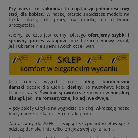
Czy wiesz, że sukienka to najstarszy jednoczęściowy
strój dla kobiet?
W naszej ofercie znajdziesz modele na
każdą okazję: do pracy, na randkę, na rodzinne
uroczystości.
Wiemy, że czas jest cenny. Dlatego
oferujemy
szybki i
sprawny proces zakupów
oraz bezproblemowy zwrot,
jeśli ubranie nie spełni Twoich oczekiwań.
Jeśli cenisz wygodę, nasz
długi kombinezon
damski
będzie dla Ciebie
idealny
. To must-have każdej
kobiecej szafy. Świetnie
sprawdzi się
zarówno
w miejskiej
dżungli
, jak
i na romantycznej kolacji we dwoje
.
A gdy zależy Ci tylko na wygodzie, do akcji wkraczają nasze
bluzy damskie z kapturem i bez kaptura.
Zapraszamy do ASEE - Twojego sklepu internetowego z
odzieżą damską i nie tylko. Znajdź swój styl z nami.