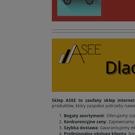
Sklep ASEE to zaufany sklep interne
produktów, który zaspokoi potrzeby nawe
Bogaty asortyment
: Oferujemy sz
Konkurencyjne ceny
: Zapewniamy 
Szybka dostawa
: Gwarantujemy ek
Profesjonalna obsługa klienta
: Na