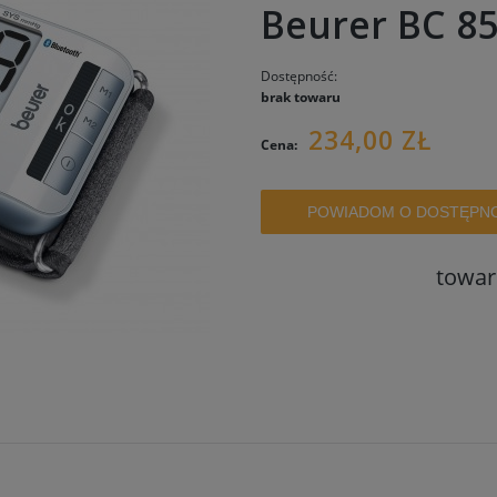
Beurer BC 8
Dostępność:
brak towaru
234,00 ZŁ
Cena:
POWIADOM O DOSTĘPN
towar