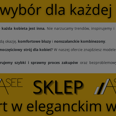
każda kobieta jest inna.
Nie narzucamy trendów, inspirujemy i 
dą okazję,
komfortowe bluzy
i
nonszalanckie kombinezony
.
dnoczęściowy strój dla kobiet?
W naszej ofercie znajdziesz modele 
erujemy
szybki i sprawny proces zakupów
oraz bezproblemowy 