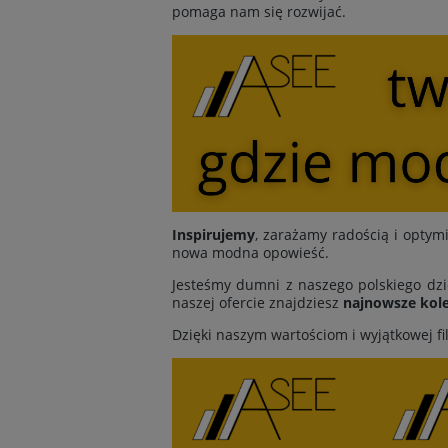
pomaga nam się rozwijać.
Inspirujemy
, zarażamy radością i opt
nowa modna opowieść.
Jesteśmy dumni z naszego polskiego dzi
naszej ofercie znajdziesz
najnowsze kole
Dzięki naszym wartościom i wyjątkowej fi