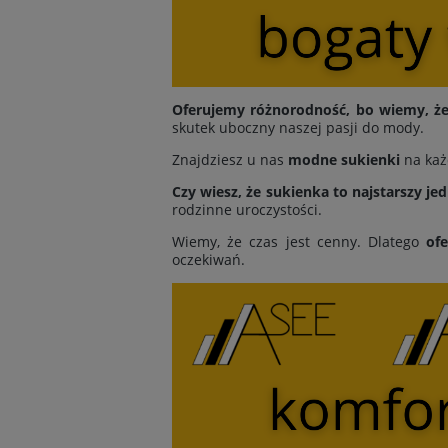
Oferujemy różnorodność, bo wiemy, że 
skutek uboczny naszej pasji do mody.
Znajdziesz u nas
modne sukienki
na każ
Czy wiesz, że sukienka to najstarszy je
rodzinne uroczystości.
Wiemy, że czas jest cenny. Dlatego
of
oczekiwań.