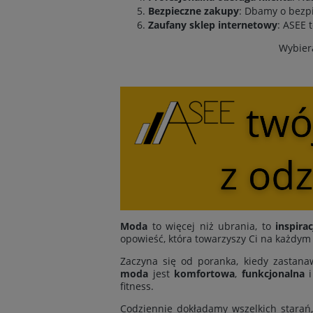
Bezpieczne zakupy
: Dbamy o bezpi
Zaufany sklep internetowy
: ASEE 
Wybiera
Moda
to więcej niż ubrania, to
inspirac
opowieść, która towarzyszy Ci na każdym
Zaczyna się od poranka, kiedy zastanaw
moda
jest
komfortowa
,
funkcjonalna
fitness.
Codziennie dokładamy wszelkich starań