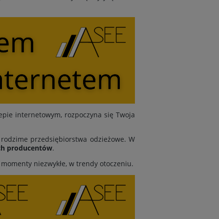
epie internetowym, rozpoczyna się Twoja
y rodzime przedsiębiorstwa odzieżowe. W
ch producentów
.
y momenty niezwykłe, w trendy otoczeniu.