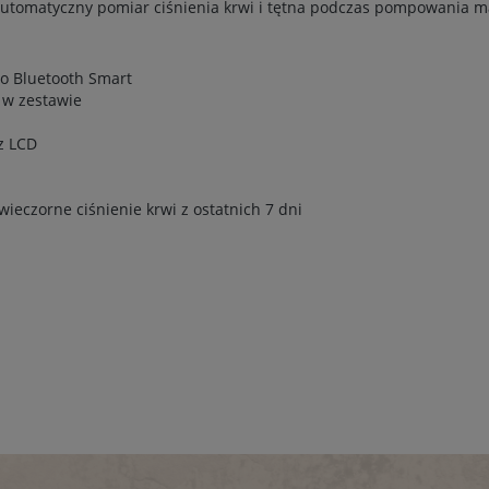
utomatyczny pomiar ciśnienia krwi i tętna podczas pompowania m
po Bluetooth Smart
B w zestawie
cz LCD
ieczorne ciśnienie krwi z ostatnich 7 dni