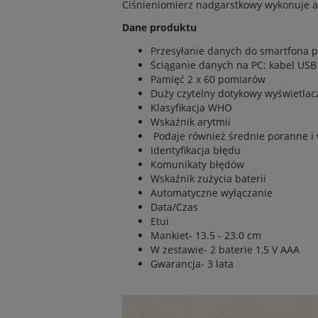
Ciśnieniomierz nadgarstkowy wykonuje a
Dane produktu
Przesyłanie danych do smartfona 
Ściąganie danych na PC: kabel US
Pamięć 2 x 60 pomiarów
Duży czytelny dotykowy wyświetla
Klasyfikacja WHO
Wskaźnik arytmii
Podaje również średnie poranne i w
Identyfikacja błędu
Komunikaty błędów
Wskaźnik zużycia baterii
Automatyczne wyłączanie
Data/Czas
Etui
Mankiet- 13.5 - 23.0 cm
W zestawie- 2 baterie 1,5 V AAA
Gwarancja- 3 lata