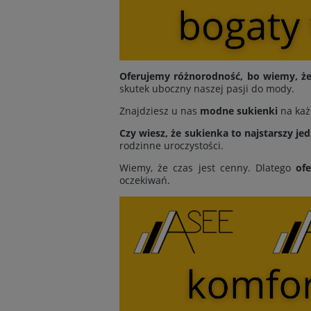
Oferujemy różnorodność, bo wiemy, że 
skutek uboczny naszej pasji do mody.
Znajdziesz u nas
modne sukienki
na każ
Czy wiesz, że sukienka to najstarszy je
rodzinne uroczystości.
Wiemy, że czas jest cenny. Dlatego
of
oczekiwań.