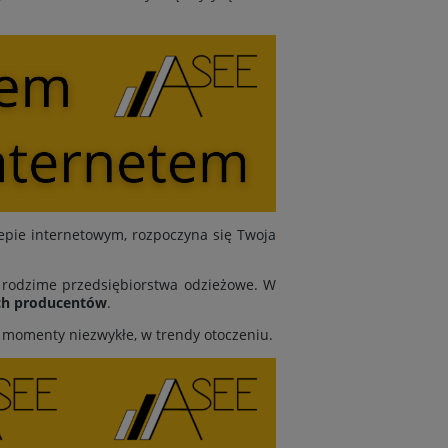
epie internetowym, rozpoczyna się Twoja
y rodzime przedsiębiorstwa odzieżowe. W
ch producentów
.
y momenty niezwykłe, w trendy otoczeniu.