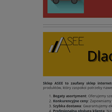
Sklep ASEE to zaufany sklep interne
produktów, który zaspokoi potrzeby nawe
Bogaty asortyment
: Oferujemy sz
Konkurencyjne ceny
: Zapewniamy 
Szybka dostawa
: Gwarantujemy ek
Profesjonalna obsługa klienta
: Na