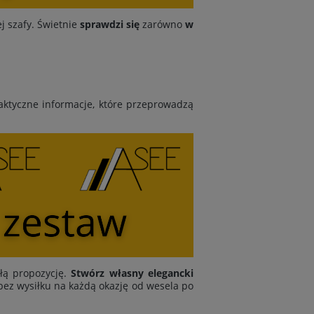
j szafy. Świetnie
sprawdzi się
zarówno
w
praktyczne informacje, które przeprowadzą
kłą propozycję.
Stwórz własny elegancki
ę bez wysiłku na każdą okazję od wesela po