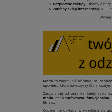
Bezpieczne zakupy
: Dbamy o bezpi
Zaufany sklep internetowy
: ASEE 
Wybiera
Moda
to więcej niż ubrania, to
inspirac
opowieść, która towarzyszy Ci na każdym
Zaczyna się od poranka, kiedy zastanaw
moda
jest
komfortowa
,
funkcjonalna
fitness.
Codziennie dokładamy wszelkich starań