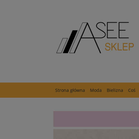
Strona główna
Moda
Bielizna
Coś