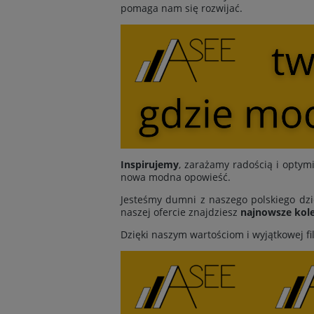
pomaga nam się rozwijać.
Inspirujemy
, zarażamy radością i opt
nowa modna opowieść.
Jesteśmy dumni z naszego polskiego dzi
naszej ofercie znajdziesz
najnowsze kole
Dzięki naszym wartościom i wyjątkowej fi