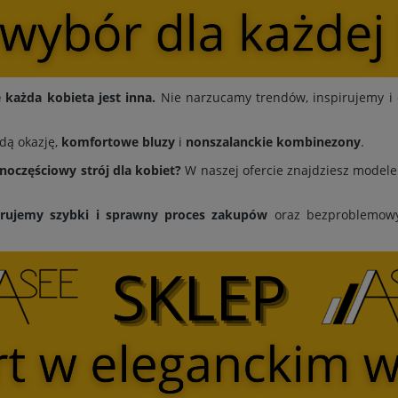
każda kobieta jest inna.
Nie narzucamy trendów, inspirujemy i 
dą okazję,
komfortowe bluzy
i
nonszalanckie kombinezony
.
dnoczęściowy strój dla kobiet?
W naszej ofercie znajdziesz modele 
erujemy
szybki i sprawny proces zakupów
oraz bezproblemowy 