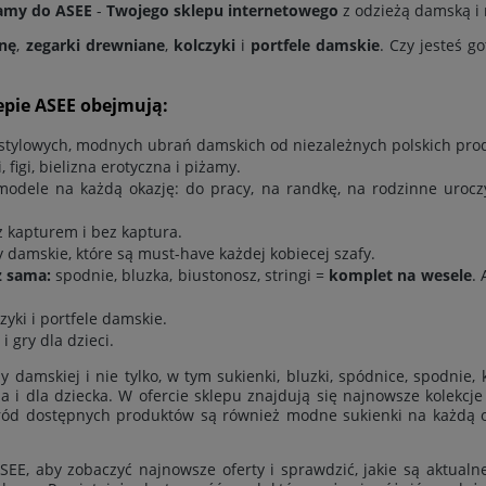
amy do ASEE
-
Twojego sklepu internetowego
z odzieżą damską i n
znę
,
zegarki drewniane
,
kolczyki
i
portfele damskie
. Czy jesteś g
epie ASEE obejmują:
e stylowych, modnych ubrań damskich od niezależnych polskich pr
, figi, bielizna erotyczna i piżamy.
 modele na każdą okazję: do pracy, na randkę, na rodzinne urocz
z kapturem i bez kaptura
.
 damskie, które są must-have każdej kobiecej szafy.
z sama:
spodnie
,
bluzka
,
biustonosz
,
stringi
=
komplet na wesele
.
zyki i portfele damskie.
i gry dla dzieci.
ży damskiej i nie tylko, w tym
sukienki
,
bluzki
,
spódnice
,
spodnie
,
ia
i
dla dziecka
. W ofercie sklepu znajdują się najnowsze kolekc
ród dostępnych produktów są również modne sukienki na każdą ok
EE, aby zobaczyć najnowsze oferty i sprawdzić, jakie są aktualn