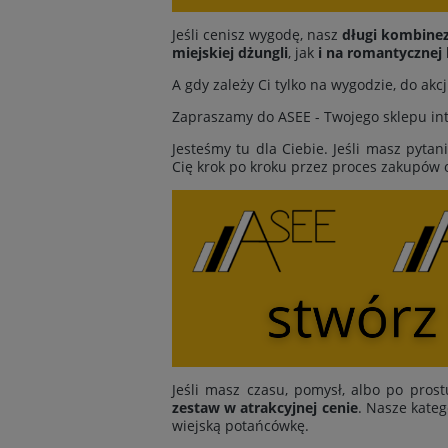
Jeśli cenisz wygodę, nasz
długi kombine
miejskiej dżungli
, jak
i na romantycznej 
A gdy zależy Ci tylko na wygodzie, do ak
Zapraszamy do ASEE - Twojego sklepu inte
Jesteśmy tu dla Ciebie. Jeśli masz pytan
Cię krok po kroku przez proces zakupów 
Jeśli masz czasu, pomysł, albo po prost
zestaw w atrakcyjnej cenie
. Nasze kateg
wiejską potańcówkę.