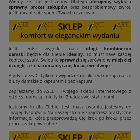
Wiemy, że czas jest cenny. Dlatego
oferujemy
szybki i
sprawny proces zakupów
oraz bezproblemowy zwrot,
jeśli ubranie nie spełni Twoich oczekiwań.
Jeśli cenisz wygodę, nasz
długi kombinezon
damski
będzie dla Ciebie
idealny
. To must-have każdej
kobiecej szafy. Świetnie
sprawdzi się
zarówno
w miejskiej
dżungli
, jak
i na romantycznej kolacji we dwoje
.
A gdy zależy Ci tylko na wygodzie, do akcji wkraczają nasze
bluzy damskie z kapturem i bez kaptura.
Zapraszamy do ASEE - Twojego sklepu internetowego z
odzieżą damską i nie tylko. Znajdź swój styl z nami.
Jesteśmy tu dla Ciebie. Jeśli masz pytania, jesteśmy do
Twojej dyspozycji. Na naszej stronie znajdziesz praktyczne
informacje, które przeprowadzą Cię krok po kroku przez
proces zakupów online.