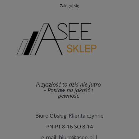
Zaloguj się
Przyszłość to dziś nie jutro
- Postaw na jakość i
pewność
Biuro Obsługi Klienta czynne
PN-PT 8-16 SO 8-14
e-mail: biuro@asee.pl |