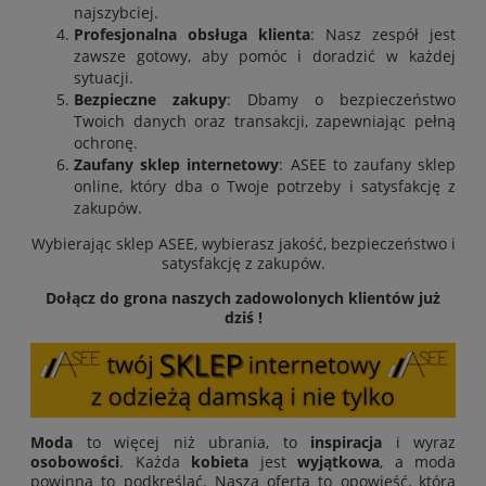
najszybciej.
Profesjonalna obsługa klienta
: Nasz zespół jest
zawsze gotowy, aby pomóc i doradzić w każdej
sytuacji.
Bezpieczne zakupy
: Dbamy o bezpieczeństwo
Twoich danych oraz transakcji, zapewniając pełną
ochronę.
Zaufany sklep internetowy
: ASEE to zaufany sklep
online, który dba o Twoje potrzeby i satysfakcję z
zakupów.
Wybierając sklep ASEE, wybierasz jakość, bezpieczeństwo i
satysfakcję z zakupów.
Dołącz do grona naszych zadowolonych klientów już
dziś !
Moda
to więcej niż ubrania, to
inspiracja
i wyraz
osobowości
. Każda
kobieta
jest
wyjątkowa
, a moda
powinna to podkreślać. Nasza oferta to opowieść, która