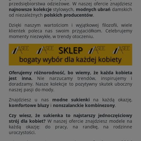
przedsiębiorstwa odzieżowe. W naszej ofercie znajdziesz
najnowsze kolekcje
stylowych,
modnych ubrań
damskich
od niezależnych
polskich producentów
.
Dzięki naszym wartościom i wyjątkowej filozofii, wiele
klientek poleca nas swoim przyjaciółkom. Celebrujemy
momenty niezwykłe, w trendy otoczeniu.
Oferujemy różnorodność, bo wiemy, że każda kobieta
jest inna.
Nie narzucamy trendów, inspirujemy i
doradzamy. Nasze kolekcje to pozytywny skutek uboczny
naszej pasji do mody.
Znajdziesz u nas
modne sukienki
na każdą okazję,
komfortowe bluzy
i
nonszalanckie kombinezony
.
Czy wiesz, że sukienka to najstarszy jednoczęściowy
strój dla kobiet?
W naszej ofercie znajdziesz modele na
każdą okazję: do pracy, na randkę, na rodzinne
uroczystości.