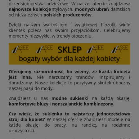
przedsiębiorstwa odzieżowe. W naszej ofercie znajdziesz
najnowsze kolekcje
stylowych,
modnych ubrań
damskich
od niezależnych
polskich producentów
.
Dzięki naszym wartościom i wyjątkowej filozofii, wiele
klientek poleca nas swoim przyjaciółkom. Celebrujemy
momenty niezwykłe, w trendy otoczeniu.
Oferujemy różnorodność, bo wiemy, że każda kobieta
jest inna.
Nie narzucamy trendów, inspirujemy i
doradzamy. Nasze kolekcje to pozytywny skutek uboczny
naszej pasji do mody.
Znajdziesz u nas
modne sukienki
na każdą okazję,
komfortowe bluzy
i
nonszalanckie kombinezony
.
Czy wiesz, że sukienka to najstarszy jednoczęściowy
strój dla kobiet?
W naszej ofercie znajdziesz modele na
każdą okazję: do pracy, na randkę, na rodzinne
uroczystości.