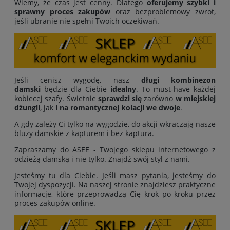
Wiemy, że czas jest cenny. Dlatego
oferujemy
szybki i
sprawny proces zakupów
oraz bezproblemowy zwrot,
jeśli ubranie nie spełni Twoich oczekiwań.
Jeśli cenisz wygodę, nasz
długi kombinezon
damski
będzie dla Ciebie
idealny
. To must-have każdej
kobiecej szafy. Świetnie
sprawdzi się
zarówno
w miejskiej
dżungli
, jak
i na romantycznej kolacji we dwoje
.
A gdy zależy Ci tylko na wygodzie, do akcji wkraczają nasze
bluzy damskie z kapturem i bez kaptura.
Zapraszamy do ASEE - Twojego sklepu internetowego z
odzieżą damską i nie tylko. Znajdź swój styl z nami.
Jesteśmy tu dla Ciebie. Jeśli masz pytania, jesteśmy do
Twojej dyspozycji. Na naszej stronie znajdziesz praktyczne
informacje, które przeprowadzą Cię krok po kroku przez
proces zakupów online.