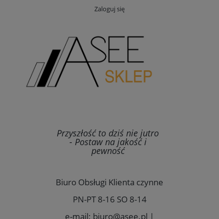
Zaloguj się
Przyszłość to dziś nie jutro
- Postaw na jakość i
pewność
Biuro Obsługi Klienta czynne
PN-PT 8-16 SO 8-14
e-mail: biuro@asee.pl |