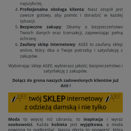
najszybciej.
Profesjonalna obsługa klienta
: Nasz zespół jest
zawsze gotowy, aby pomóc i doradzić w każdej
sytuacji.
Bezpieczne zakupy
: Dbamy o bezpieczeństwo
Twoich danych oraz transakcji, zapewniając pełną
ochronę.
Zaufany sklep internetowy
: ASEE to zaufany sklep
online, który dba o Twoje potrzeby i satysfakcję z
zakupów.
Wybierając sklep ASEE, wybierasz jakość, bezpieczeństwo i
satysfakcję z zakupów.
Dołącz do grona naszych zadowolonych klientów już
dziś !
Moda
to więcej niż ubrania, to
inspiracja
i wyraz
osobowości
. Każda
kobieta
jest
wyjątkowa
, a moda
powinna to podkreślać. Nasza oferta to opowieść, która