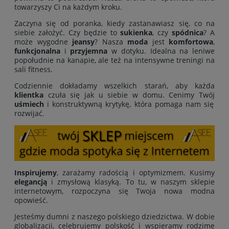
towarzyszy Ci na każdym kroku.
Zaczyna się od poranka, kiedy zastanawiasz się, co na
siebie założyć. Czy będzie to
sukienka
, czy
spódnica
? A
może wygodne
jeansy
? Nasza
moda
jest
komfortowa
,
funkcjonalna
i
przyjemna
w dotyku. Idealna na leniwe
popołudnie na kanapie, ale też na intensywne treningi na
sali fitness.
Codziennie dokładamy wszelkich starań, aby każda
klientka
czuła się jak u siebie w domu. Cenimy Twój
uśmiech
i konstruktywną krytykę, która pomaga nam się
rozwijać.
Inspirujemy
, zarażamy radością i optymizmem. Kusimy
elegancją
i zmysłową klasyką. To tu, w naszym sklepie
internetowym, rozpoczyna się Twoja nowa modna
opowieść.
Jesteśmy dumni z naszego polskiego dziedzictwa. W dobie
globalizacji, celebrujemy polskość i wspieramy rodzime