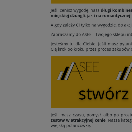
Jeśli cenisz wygodę, nasz
długi kombine
miejskiej dżungli
, jak
i na romantycznej 
A gdy zależy Ci tylko na wygodzie, do ak
Zapraszamy do ASEE - Twojego sklepu inte
Jesteśmy tu dla Ciebie. Jeśli masz pytan
Cię krok po kroku przez proces zakupów 
Jeśli masz czasu, pomysł, albo po prost
zestaw w atrakcyjnej cenie
. Nasze kateg
wiejską potańcówkę.