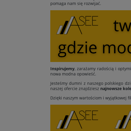
pomaga nam się rozwijać.
Inspirujemy
, zarażamy radością i opt
nowa modna opowieść.
Jesteśmy dumni z naszego polskiego dzi
naszej ofercie znajdziesz
najnowsze kole
Dzięki naszym wartościom i wyjątkowej fi