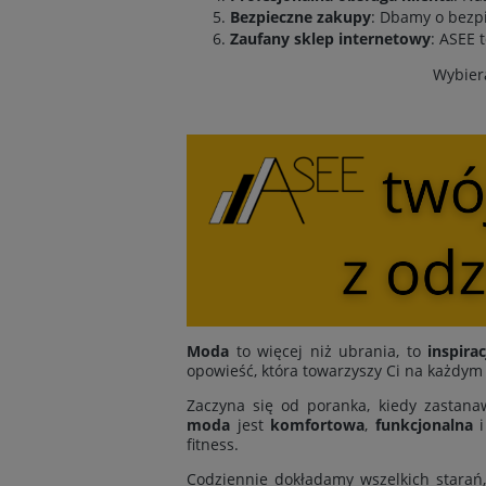
Bezpieczne zakupy
: Dbamy o bezpi
Zaufany sklep internetowy
: ASEE 
Wybiera
Moda
to więcej niż ubrania, to
inspirac
opowieść, która towarzyszy Ci na każdym
Zaczyna się od poranka, kiedy zastanaw
moda
jest
komfortowa
,
funkcjonalna
fitness.
Codziennie dokładamy wszelkich starań