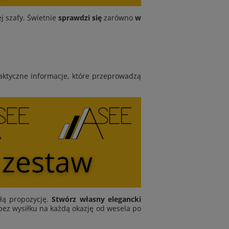
j szafy. Świetnie
sprawdzi się
zarówno
w
praktyczne informacje, które przeprowadzą
kłą propozycję.
Stwórz własny elegancki
ę bez wysiłku na każdą okazję od wesela po