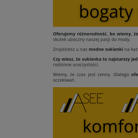
Oferujemy różnorodność, bo wiemy, że 
skutek uboczny naszej pasji do mody.
Znajdziesz u nas
modne sukienki
na każ
Czy wiesz, że sukienka to najstarszy je
rodzinne uroczystości.
Wiemy, że czas jest cenny. Dlatego
of
oczekiwań.