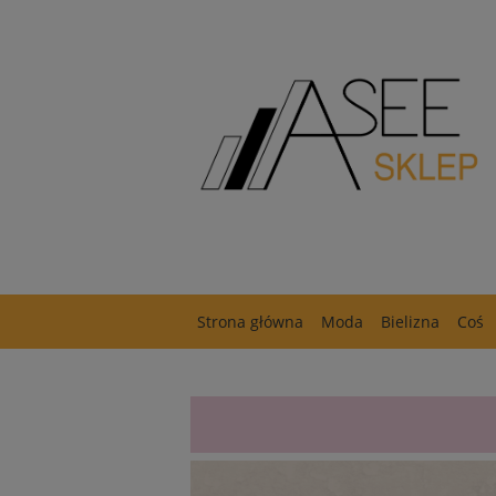
Strona główna
Moda
Bielizna
Coś