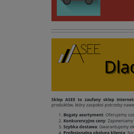
Sklep ASEE to zaufany sklep interne
produktów, który zaspokoi potrzeby nawe
Bogaty asortyment
: Oferujemy sz
Konkurencyjne ceny
: Zapewniamy 
Szybka dostawa
: Gwarantujemy ek
Profesjonalna obsługa klienta
: Na