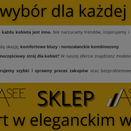
każda kobieta jest inna.
Nie narzucamy trendów, inspirujemy i 
dą okazję,
komfortowe bluzy
i
nonszalanckie kombinezony
.
dnoczęściowy strój dla kobiet?
W naszej ofercie znajdziesz modele 
erujemy
szybki i sprawny proces zakupów
oraz bezproblemowy 