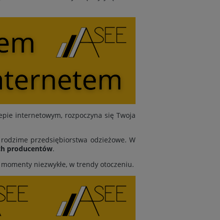
epie internetowym, rozpoczyna się Twoja
y rodzime przedsiębiorstwa odzieżowe. W
ch producentów
.
y momenty niezwykłe, w trendy otoczeniu.